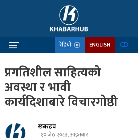
रेडियो
ENGLISH
प्रगतिशील साहित्यको
अवस्था र भावी
कार्यदिशाबारे विचारगोष्ठी
खबरहब
१० जेठ २०८३, आइतबार