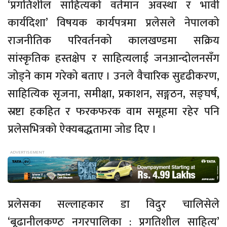
‘प्रगतिशील साहित्यको वर्तमान अवस्था र भावी
कार्यदिशा’ विषयक कार्यपत्रमा प्रलेसले नेपालको
राजनीतिक परिवर्तनको कालखण्डमा सक्रिय
सांस्कृतिक हस्तक्षेप र साहित्यलाई जनआन्दोलनसँग
जोड्ने काम गरेको बताए । उनले वैचारिक सुदृढीकरण,
साहित्यिक सृजना, समीक्षा, प्रकाशन, सङ्गठन, सङ्घर्ष,
स्रष्टा हकहित र फरकफरक वाम समूहमा रहेर पनि
प्रलेसभित्रको ऐक्यबद्धतामा जोड दिए ।
प्रलेसका सल्लाहकार डा विदुर चालिसेले
‘बूढानीलकण्ठ नगरपालिका : प्रगतिशील साहित्य’