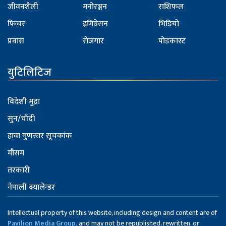
जीवनशैली
मनोरञ्जन
राशिफल
फिचर
इमिग्रेसन
भिडियो
प्रवास
रोजगार
पोडकास्ट
युटिलिटिज
विदेशी मुद्रा
सुन/चाँदी
हावा गुणस्तर सूचकांक
मौसम
तरकारी
नेपाली क्यालेन्डर
Intellectual property of this website, including design and content are of
Pavilion Media Group,
and may not be republished, rewritten, or