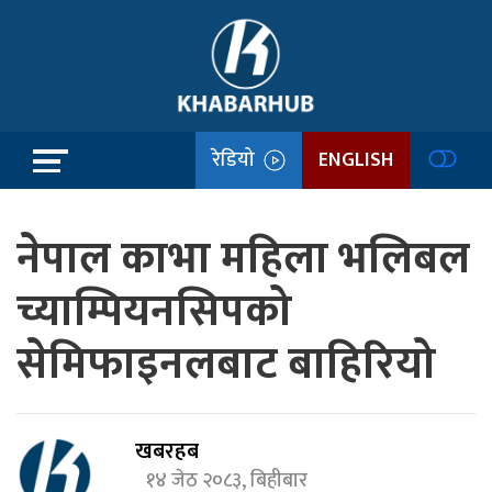
रेडियो
ENGLISH
नेपाल काभा महिला भलिबल
च्याम्पियनसिपको
सेमिफाइनलबाट बाहिरियो
खबरहब
१४ जेठ २०८३, बिहीबार