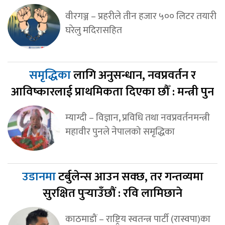
वीरगञ्ज – प्रहरीले तीन हजार ५०० लिटर तयारी
घरेलु मदिरासहित
समृद्धिका
लागि अनुसन्धान, नवप्रवर्तन र
आविष्कारलाई प्राथमिकता दिएका छौँ : मन्त्री पुन
म्याग्दी – विज्ञान, प्रविधि तथा नवप्रवर्तनमन्त्री
महावीर पुनले नेपालको समृद्धिका
उडानमा
टर्बुलेन्स आउन सक्छ, तर गन्तव्यमा
सुरक्षित पुर्‍याउँछौं : रवि लामिछाने
काठमाडौं – राष्ट्रिय स्वतन्त्र पार्टी (रास्वपा)का