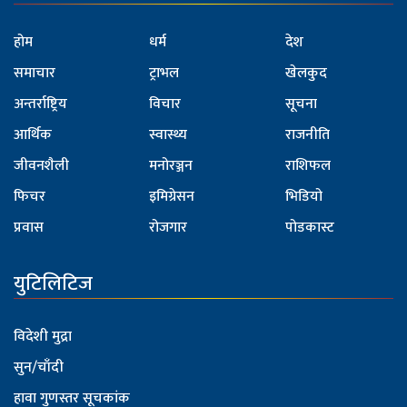
होम
धर्म
देश
समाचार
ट्राभल
खेलकुद
अन्तर्राष्ट्रिय
विचार
सूचना
आर्थिक
स्वास्थ्य
राजनीति
जीवनशैली
मनोरञ्जन
राशिफल
फिचर
इमिग्रेसन
भिडियो
प्रवास
रोजगार
पोडकास्ट
युटिलिटिज
विदेशी मुद्रा
सुन/चाँदी
हावा गुणस्तर सूचकांक