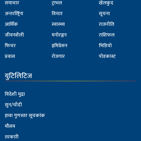
समाचार
ट्राभल
खेलकुद
अन्तर्राष्ट्रिय
विचार
सूचना
आर्थिक
स्वास्थ्य
राजनीति
जीवनशैली
मनोरञ्जन
राशिफल
फिचर
इमिग्रेसन
भिडियो
प्रवास
रोजगार
पोडकास्ट
युटिलिटिज
विदेशी मुद्रा
सुन/चाँदी
हावा गुणस्तर सूचकांक
मौसम
तरकारी