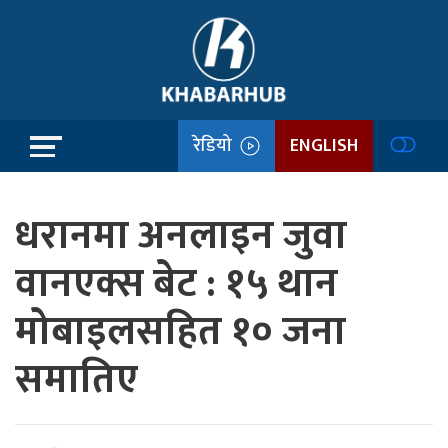
रेडियो
ENGLISH
धरानमा अनलाइन जुवा
वानएक्स बेट : १५ थान
मोबाइलसहित १० जना
समातिए