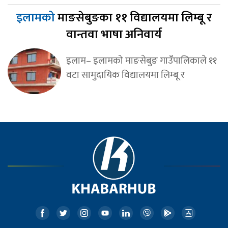
इलामको
माङसेबुङका ११ विद्यालयमा लिम्बू र
वान्तवा भाषा अनिवार्य
इलाम– इलामको माङसेबुङ गाउँपालिकाले ११
वटा सामुदायिक विद्यालयमा लिम्बू र