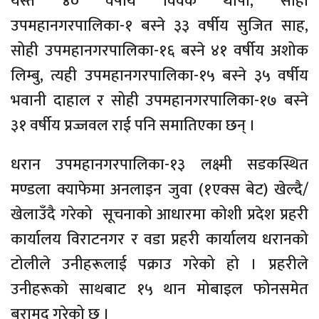
यस्तै ४० वर्षीय विवेक थापा, सोही
उपमहानगरपालिका-१ बस्ने ३३ वर्षीय सुजित साह,
सोही उपमहानगरपालिका-१६ बस्ने ४१ वर्षीय अशोक
लिम्बु, त्यही उपमहानगरपालिका-१५ बस्ने ३५ वर्षीय
भवानी दाहाल र सोही उपमहानगरपालिका-१७ बस्ने
३१ वर्षीय प्रज्जवल राई पनि समातिएका छन् ।
धरान उपमहानगरपालिका-१३ लक्ष्मी सडकस्थित
मण्डला क्याफेमा अनलाइन जुवा (१एक्स बेट) खेल्दै/
खेलाउँदै गरेको सूचनाको आधारमा कोशी प्रदेश प्रहरी
कार्यालय विराटनगर र वडा प्रहरी कार्यालय धरानको
टोलीले उनीहरूलाई पक्राउ गरेको हो । प्रहरीले
उनीहरूको साथबाट १५ थान मोबाइल फोनसमेत
बरामद गरेको छ ।