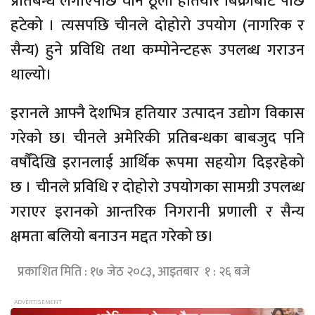
प्रतिबन्ध लगाएपछि चीन ठूला हतियार बिक्रीबाट पछि
हटेको । त्यसपछि चीनले दोहोरो उपयोग (नागरिक र
सैन्य) हुने प्रविधि तथा कम्पोनेन्टहरू उपलब्ध गराउन
थाल्यो।
इरानले आफ्नै देशभित्र हतियार उत्पादन उद्योग विकास
गरेको छ। चीनले अमेरिकी प्रतिबन्धका बाबजुद पनि
वर्षौंदेखि इरानलाई आर्थिक रूपमा सहयोग दिइरहेको
छ । चीनले प्रविधि र दोहोरो उपयोगका सामग्री उपलब्ध
गराएर इरानको आन्तरिक निगरानी प्रणाली र सैन्य
क्षमता बलियो बनाउन मद्दत गरेको छ।
प्रकाशित मिति : १७ जेठ २०८३, आइतबार १ : २६ बजे