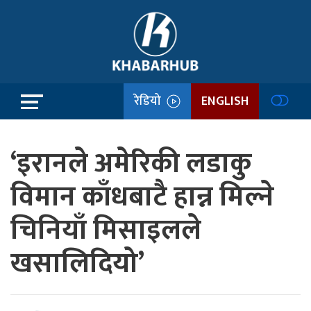
रेडियो
ENGLISH
‘इरानले अमेरिकी लडाकु
विमान काँधबाटै हान्न मिल्ने
चिनियाँ मिसाइलले
खसालिदियो’