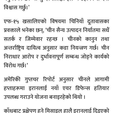
विश्वास गर्छु।’
एफ-१५ खसालिएको विषयमा चिनियाँ दूतावासका
प्रवक्ताले भनेका छन्, ‘चीन सैन्य उत्पादन निर्यातमा सधैं
सतर्क र जिम्मेवार रहन्छ । चीनको कानुन तथा
अन्तर्राष्ट्रिय दायित्व अनुसार कडा नियन्त्रण गर्छ। चीन
निराधार आरोप र दुर्भावनापूर्ण सम्बन्ध जोड्ने कार्यको
विरोध गर्छ।’
अमेरिकी गुप्तचर रिपोर्ट अनुसार चीनले आगामी
हप्ताहरूमा इरानलाई नयाँ एयर डिफेन्स हतियार
उपलब्ध गराउने योजना बनाइरहेको थियो ।
काँधबाट प्रक्षेपण हुने मिसाइल हालै इरानलाई दिइएको