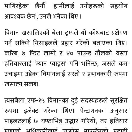
मागिरहेका छैनौँ। हामीलाई उनीहरूको सहयोग
आवश्यक छैन’, उनले भनेका थिए ।
विमान खसालिएको बेला ट्रम्पले यो काँधबाट प्रक्षेपण
गर्न सकिने मिसाइलले प्रहार गरेको बताएका थिए।
करिब ७ फिट लामो र ४० पाउन्ड तौलको यस्ता
हतियारलाई ‘म्यान प्याड्स’ पनि भनिन्छ, जसले कम
उचाइमा उडेका विमानलाई सस्तो र प्रभावकारी रुपमा
खसाल्न सक्छ।
त्यसबेला एफ-१५ विमानका दुई सदस्यहरूले सुरक्षित
रूपमा इजेक्ट गरेका थिए। पेन्टागनका अनुसार
पाइलटलाई ७ घण्टाभित्र उद्धार गरियो, तर हतियार
प्रणाली अधिकारीलाई जाग्रोस माउन्टेनको पहाडी