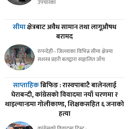
उपचारका
सीमा
क्षेत्रबाट अवैध सामान तथा लागूऔषध
बरामद
रुपन्देही– जिल्लाका विभिन्न सीमा क्षेत्रमा
सशस्त्र प्रहरी बलद्वारा सञ्चालित जाँच
साप्ताहिक
ब्रिफिङ : रास्वपाबाटै बालेनलाई
घेराबन्दी, कांग्रेसको विवादमा नयाँ चरणमा र
थाइल्यान्डमा गोलीकाण्ड, शिक्षकसहित ६ जनाको
हत्या
कांग्रेसको विवादमा ट्विस्ट :