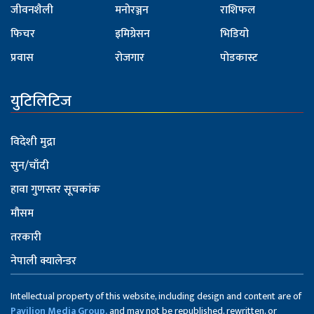
जीवनशैली
मनोरञ्जन
राशिफल
फिचर
इमिग्रेसन
भिडियो
प्रवास
रोजगार
पोडकास्ट
युटिलिटिज
विदेशी मुद्रा
सुन/चाँदी
हावा गुणस्तर सूचकांक
मौसम
तरकारी
नेपाली क्यालेन्डर
Intellectual property of this website, including design and content are of
Pavilion Media Group,
and may not be republished, rewritten, or