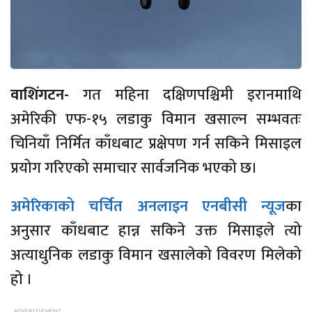
वाशिंगटन-
गत महिना दक्षिणपश्चिमी इरानमाथि
अमेरिकी एफ-१५ लडाकु विमान खसाल्न सम्भवतः
चिनियाँ निर्मित काँधबाट प्रक्षेपण गर्न सकिने मिसाइल
प्रयोग गरिएको समाचार सार्वजनिक भएको छ।
अम‍ेरिकाको चर्चित अनलाइन एनबीसी न्यूज
का
अनुसार काँधबाट हान्न सकिने उक्त मिसाइले त्यो
अत्याधुनिक लडाकु विमान खसालेको विवरण मिलेको
हो ।