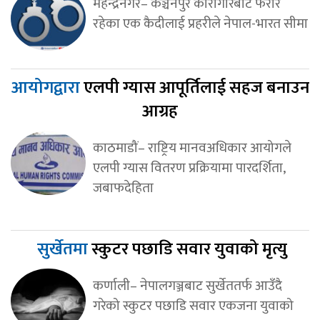
महेन्द्रनगर– कञ्चनपुर कारागारबाट फरार
रहेका एक कैदीलाई प्रहरीले नेपाल-भारत सीमा
आयोगद्वारा
एलपी ग्यास आपूर्तिलाई सहज बनाउन
आग्रह
काठमाडौं– राष्ट्रिय मानवअधिकार आयोगले
एलपी ग्यास वितरण प्रक्रियामा पारदर्शिता,
जबाफदेहिता
सुर्खेतमा
स्कुटर पछाडि सवार युवाको मृत्यु
कर्णाली– नेपालगञ्जबाट सुर्खेततर्फ आउँदै
गरेको स्कुटर पछाडि सवार एकजना युवाको