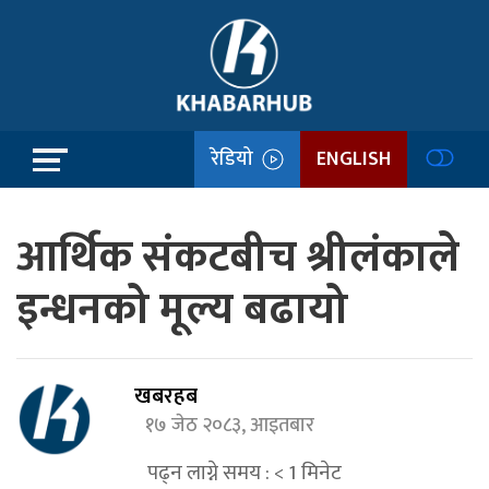
रेडियो
ENGLISH
आर्थिक संकटबीच श्रीलंकाले
इन्धनको मूल्य बढायो
खबरहब
१७ जेठ २०८३, आइतबार
पढ्न लाग्ने समय :
< 1
मिनेट