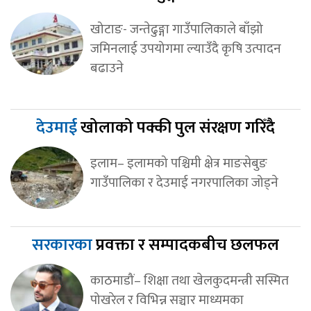
खोटाङ- जन्तेढुङ्गा गाउँपालिकाले बाँझो
जमिनलाई उपयोगमा ल्याउँदै कृषि उत्पादन
बढाउने
देउमाई
खोलाको पक्की पुल संरक्षण गरिँदै
इलाम– इलामको पश्चिमी क्षेत्र माङसेबुङ
गाउँपालिका र देउमाई नगरपालिका जोड्ने
सरकारका
प्रवक्ता र सम्पादकबीच छलफल
काठमाडौं– शिक्षा तथा खेलकुदमन्त्री सस्मित
पोखरेल र विभिन्न सञ्चार माध्यमका