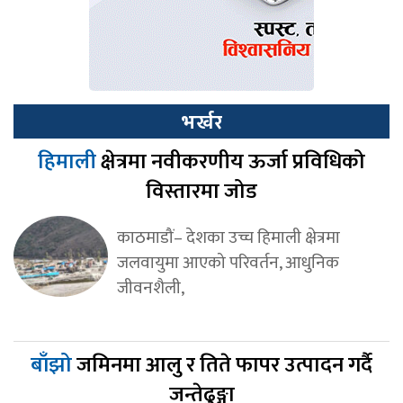
भर्खर
हिमाली
क्षेत्रमा नवीकरणीय ऊर्जा प्रविधिको
विस्तारमा जोड
काठमाडौं– देशका उच्च हिमाली क्षेत्रमा
जलवायुमा आएको परिवर्तन, आधुनिक
जीवनशैली,
बाँझो
जमिनमा आलु र तिते फापर उत्पादन गर्दै
जन्तेढुङ्गा