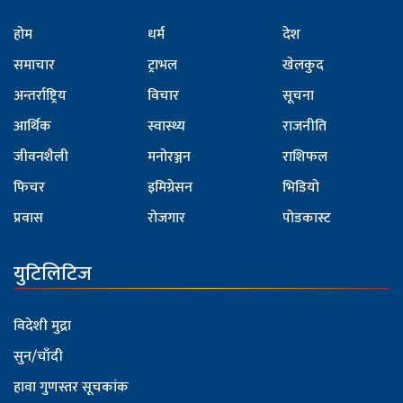
होम
धर्म
देश
समाचार
ट्राभल
खेलकुद
अन्तर्राष्ट्रिय
विचार
सूचना
आर्थिक
स्वास्थ्य
राजनीति
जीवनशैली
मनोरञ्जन
राशिफल
फिचर
इमिग्रेसन
भिडियो
प्रवास
रोजगार
पोडकास्ट
युटिलिटिज
विदेशी मुद्रा
सुन/चाँदी
हावा गुणस्तर सूचकांक