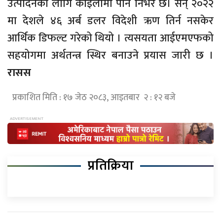
उत्पादनका लागि कोइलामा पनि निर्भर छ। सन् २०२२
मा देशले ४६ अर्ब डलर विदेशी ऋण तिर्न नसकेर
आर्थिक डिफल्ट गरेको थियो । त्यसयता आईएमएफको
सहयोगमा अर्थतन्त्र स्थिर बनाउने प्रयास जारी छ ।
रासस
प्रकाशित मिति : १७ जेठ २०८३, आइतबार २ : १२ बजे
प्रतिक्रिया