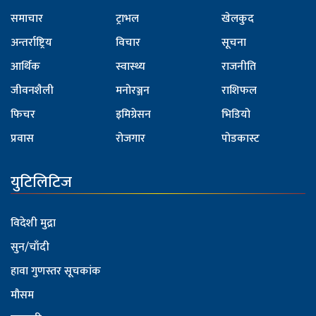
समाचार
ट्राभल
खेलकुद
अन्तर्राष्ट्रिय
विचार
सूचना
आर्थिक
स्वास्थ्य
राजनीति
जीवनशैली
मनोरञ्जन
राशिफल
फिचर
इमिग्रेसन
भिडियो
प्रवास
रोजगार
पोडकास्ट
युटिलिटिज
विदेशी मुद्रा
सुन/चाँदी
हावा गुणस्तर सूचकांक
मौसम