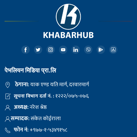
पेभलियन मिडिया प्रा.लि
ठेगाना:
याक एण्ड यति मार्ग, दरवारमार्ग
१२२२/०७५-०७६
सूचना विभाग दर्ता नं. :
अध्यक्ष:
नरेश श्रेष्ठ
सम्पादक:
संकेत कोईराला
फोन नं:
+९७७-१-५३४९१५८