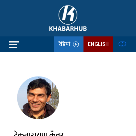
रेडियो
ENGLISH
टेकनारायण कुँवर