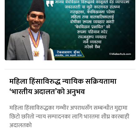
महिला हिंसाविरुद्ध न्यायिक सक्रियतामा
‘भारतीय अदालत’को अनुभव
महिला हिंसाविरुद्धका गम्भीर अपराधसँग सम्बन्धीत मुद्दामा
छिटो छरितो न्याय सम्पादनका लागि भारतमा शीघ्र कारबाही
अदालतको