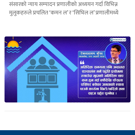
संसारको न्याय सम्पादन प्रणालीको अध्ययन गर्दा विभिन्न
मुलुकहरुले प्रचलित ‘कमन ल’ र ‘सिभिल ल’ प्रणालीमध्ये