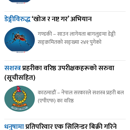
डेङ्गीविरुद्ध
‘खोज र नष्ट गर’ अभियान
गण्डकी – साउन लागेयता बागलुङमा डेङ्गी
सङ्क्रमितको सङ्ख्या २४१ पुगेको
सशस्त्र
प्रहरीका वरिष्ठ उपरीक्षकहरूको सरुवा
(सूचीसहित)
काठमाडौं – नेपाल सरकारले सशस्त्र प्रहरी बल
(एपीएफ) का वरिष्ठ
धनुषामा
प्रतिपरिवार एक सिलिन्डर बिक्री गरिने