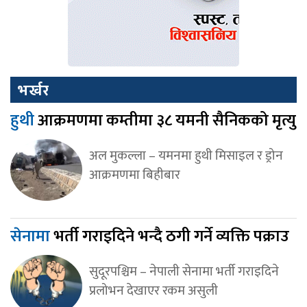
भर्खर
हुथी
आक्रमणमा कम्तीमा ३८ यमनी सैनिकको मृत्यु
अल मुकल्ला – यमनमा हुथी मिसाइल र ड्रोन
आक्रमणमा बिहीबार
सेनामा
भर्ती गराइदिने भन्दै ठगी गर्ने व्यक्ति पक्राउ
सुदूरपश्चिम – नेपाली सेनामा भर्ती गराइदिने
प्रलोभन देखाएर रकम असुली