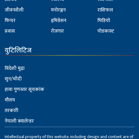
जीवनशैली
मनोरञ्जन
राशिफल
फिचर
इमिग्रेसन
भिडियो
प्रवास
रोजगार
पोडकास्ट
युटिलिटिज
विदेशी मुद्रा
सुन/चाँदी
हावा गुणस्तर सूचकांक
मौसम
तरकारी
नेपाली क्यालेन्डर
Intellectual property of this website, including design and content are of