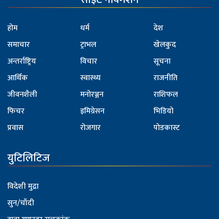
होम
धर्म
देश
समाचार
ट्राभल
खेलकुद
अन्तर्राष्ट्रिय
विचार
सूचना
आर्थिक
स्वास्थ्य
राजनीति
जीवनशैली
मनोरञ्जन
राशिफल
फिचर
इमिग्रेसन
भिडियो
प्रवास
रोजगार
पोडकास्ट
युटिलिटिज
विदेशी मुद्रा
सुन/चाँदी