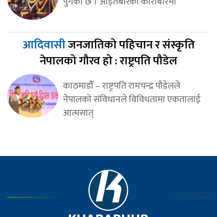
पुगेको छ । आइतबारको कारोबारमा
आदिवासी
जनजातिको पहिचान र संस्कृति
नेपालको गौरव हो : राष्ट्रपति पौडेल
काठमाडौँ – राष्ट्रपति रामचन्द्र पौडेलले
नेपालको संविधानले विविधतामा एकतालाई
आत्मसात्