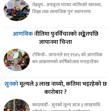
तेह्रथुम– अपाङ्गता भएका व्यक्तिको स्वास्थ्य,
शिक्षा तथा सामाजिक पुनः स्थापनामा
आणविक
नीतिमा पुनर्विचारको सङ्केतपछि
जापानमा चिन्ता
टोकियो– जापानले सन् १९४५ को आणविक
बम आक्रमणको वार्षिकोत्सव मनाइरहेका
सुनको
मूल्यले ३ लाख नाघ्यो, कतिमा भइरहेको छ
कारोबार ?
काठमाडौं– सुनको मूल्य आज ३ लाखमाथि