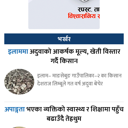
भर्खर
इलाममा
अदुवाको आकर्षक मूल्य, खेती विस्तार
गर्दै किसान
इलाम– माङसेबुङ गाउँपालिका–२ का किसान
देशराज लिम्बूले गत वर्ष अदुवा बेचेर
अपाङ्गता
भएका व्यक्तिको स्वास्थ्य र शिक्षामा पहुँच
बढाउँदै तेह्रथुम