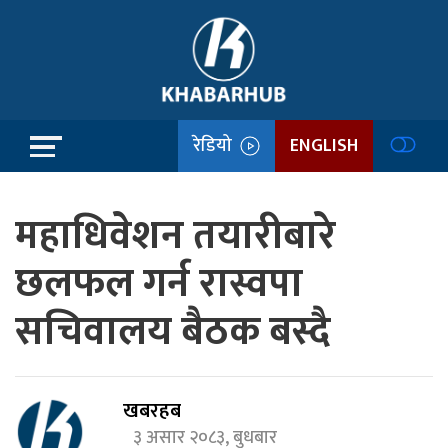
रेडियो
ENGLISH
महाधिवेशन तयारीबारे
छलफल गर्न रास्वपा
सचिवालय बैठक बस्दै
खबरहब
३ असार २०८३, बुधबार