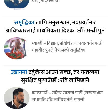
घरेलु मदिरासहित
समृद्धिका
लागि अनुसन्धान, नवप्रवर्तन र
आविष्कारलाई प्राथमिकता दिएका छौँ : मन्त्री पुन
म्याग्दी – विज्ञान, प्रविधि तथा नवप्रवर्तनमन्त्री
महावीर पुनले नेपालको समृद्धिका
उडानमा
टर्बुलेन्स आउन सक्छ, तर गन्तव्यमा
सुरक्षित पुर्‍याउँछौं : रवि लामिछाने
काठमाडौं – राष्ट्रिय स्वतन्त्र पार्टी (रास्वपा)का
सभापति रवि लामिछानेले आफ्नो