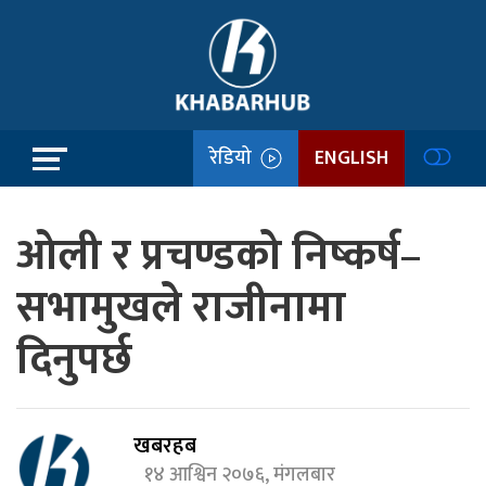
रेडियो
ENGLISH
ओली र प्रचण्डको निष्कर्ष–
सभामुखले राजीनामा
दिनुपर्छ
खबरहब
१४ आश्विन २०७६, मंगलबार