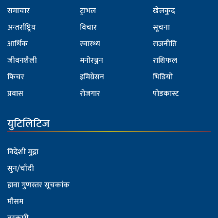
समाचार
ट्राभल
खेलकुद
अन्तर्राष्ट्रिय
विचार
सूचना
आर्थिक
स्वास्थ्य
राजनीति
जीवनशैली
मनोरञ्जन
राशिफल
फिचर
इमिग्रेसन
भिडियो
प्रवास
रोजगार
पोडकास्ट
युटिलिटिज
विदेशी मुद्रा
सुन/चाँदी
हावा गुणस्तर सूचकांक
मौसम