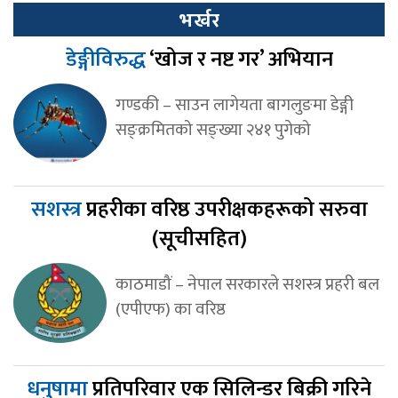
भर्खर
डेङ्गीविरुद्ध
‘खोज र नष्ट गर’ अभियान
गण्डकी – साउन लागेयता बागलुङमा डेङ्गी
सङ्क्रमितको सङ्ख्या २४१ पुगेको
सशस्त्र
प्रहरीका वरिष्ठ उपरीक्षकहरूको सरुवा
(सूचीसहित)
काठमाडौं – नेपाल सरकारले सशस्त्र प्रहरी बल
(एपीएफ) का वरिष्ठ
धनुषामा
प्रतिपरिवार एक सिलिन्डर बिक्री गरिने