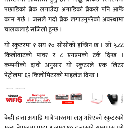
पछाडिको ब्रेक लगाउँदा अगाडिको ब्रेकले पनि आफैं
काम गर्छ । जसले गर्दा ब्रेक लगाउनुपरेको अवस्थामा
चालकलाई सजिलो हुन्छ ।
यो स्कुटरमा १ सय १० सीसीको इन्जिन छ । जो ५.८८
किलोवाटको पावर र ८ एनएमको टर्क दिन्छ ।
कम्पनीको दावी अनुसार यो स्कुटरले एक लिटर
पेट्रोलमा ६२ किलोमिटरको माइलेज दिन्छ ।
केही हप्ता अगाडि मात्रै भारतमा लञ्च गरिएको स्कुटरको
मूल्य नेपालमा पुग्दा १ लाख ९० हजारको आसपास पुग्ने