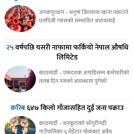
जनकपुरधाम – धनुषा जिल्लामा खाना पकाउने
एलपिजी ग्यासको सम्भावित अभावलाई
२५
वर्षपछि यसरी नाफामा फर्कियो नेपाल औषधि
लिमिटेड
काठमाडाैं – एकदशक अगाडिसम्म कर्मचारीको
तलब दिन नसक्ने अवस्थामा पुगेको
करिब
६४७ किलो गाँजासहित दुई जना पक्राउ
काठमाडौं – धनकुटाको साँगुरीगढी
गाउँपालिका-६ भेडेटार चोकबाट अवैध