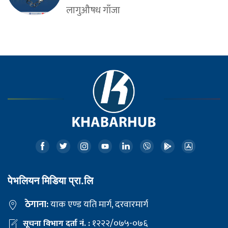
लागुऔषध गाँजा
पेभलियन मिडिया प्रा.लि
ठेगाना:
याक एण्ड यति मार्ग, दरवारमार्ग
१२२२/०७५-०७६
सूचना विभाग दर्ता नं. :