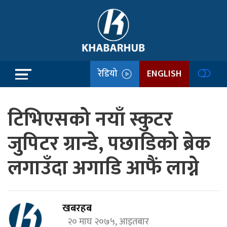
रेडियो
ENGLISH
टिभिएसको नयाँ स्कुटर
जुपिटर ग्रान्डे, पछाडिको ब्रेक
लगाउँदा अगाडि आफैं लाग्ने
खबरहब
२० माघ २०७५, आइतबार