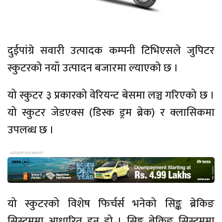
दुईपांग्रे सवारी उत्पादक कम्पनी टिभिएसले जुपिटर
स्कुटरको नयाँ उत्पादन बजारमा ल्याएको छ ।
यो स्कुटर ३ प्रकारको वेरियन्ट बेसमा लञ्च गरिएको छ ।
यो स्कुटर जेडएक्स (डिस्क ड्रम ब्रेक) र क्लासिकमा
उपलब्ध छ ।
यो स्कुटरको विशेष फिर्चर्स भनेको सिङ्क ब्रेकिङ
सिस्टममा आधारित हुनु हो । सिङ्क ब्रेकिङ सिस्टममा