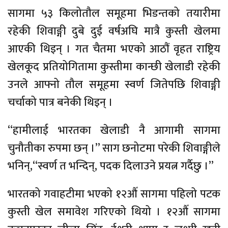
सागमा ५३ किलोतौल समूहमा भिडन्तको तयारीमा
रहेकी शिवाङ्गी दुबे दुई वर्षअघि मात्रै कुस्ती खेलमा
आएकी थिइन् । गत चैतमा भएको आठौं वृहत राष्ट्रिय
खेलकूद प्रतियोगितामा कुस्तीमा कान्छी खेलाडी रहेकी
उनले आफ्नो तौल समूहमा स्वर्ण जितेपछि शिवाङ्गी
चर्चाको पात्र बनेकी थिइन् ।
“हामीलाई भारतका खेलाडी नै आगामी सागमा
चुनौतीका रुपमा छन् ।” साग छनोटमा परेकी शिवाङ्गीले
भनिन्,“स्वर्ण त भन्दिन्, पदक दिलाउने प्रयत्न गर्दैछु ।”
भारतको गवाहटीमा भएको १२औँ सागमा पहिलो पटक
कुस्ती खेल समावेश गरिएको थियो । १२औँ सागमा