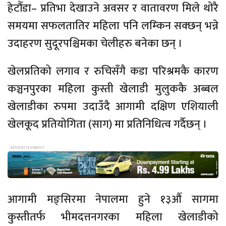
हेटौँडा– प्रतिभा देखाउने अवसर र वातावरण मिले थोरै
समयमा सफलतातिर महिला पनि लम्किन सक्छन् भन्ने
उदाहरण सुदूरपश्चिमका चेलीहरु बनेका छन् ।
खेलप्रतिको लगाव र रुचिसँगै कडा परिश्रमकै कारण
कञ्चनपुरका महिला कुस्ती खेलाडी मुलुककै अब्बल
खेलाडीका रुपमा उदाउँदै आगामी दक्षिण एशियाली
खेलकूद प्रतियोगिता (साग) मा प्रतिनिधित्व गर्दैछन् ।
आगामी मङ्सिरमा नेपालमा हुने १३औँ सागमा
कुस्तीतर्फ भीमदत्तनगरका महिला खेलाडीको