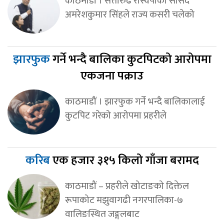
काठमाडौँ । सत्तारुढ रास्वपाका सांसद
अमरेशकुमार सिंहले राज्य कसरी चलेको
झारफुक
गर्ने भन्दै बालिका कुटपिटको आरोपमा
एकजना पक्राउ
काठमाडौं । झारफुक गर्ने भन्दै बालिकालाई
कुटपिट गरेको आरोपमा प्रहरीले
करिब
एक हजार ३१५ किलो गाँजा बरामद
काठमाडौं – प्रहरीले खोटाङको दिक्तेल
रूपाकोट मझुवागढी नगरपालिका-७
वालिङस्थित जङ्गलबाट