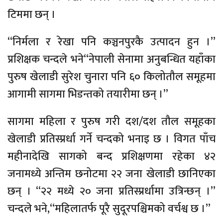
टिममा छन् ।
“निर्मला र रेखा पनि कञ्चनपुरकै उत्पादन हुन ।”
प्रशिक्षक चन्दले भने“नेपाली सेनामा अनुबन्धित यहाँका
पुरुष खेलाडी सुरेश चुनारा पनि ६० किलोतौल समूहमा
आगामी सागमा भिडन्तको तयारीमा छन् ।”
सागमा महिला र पुरुष गरी दश/दश तौल समूहका
खेलाडी प्रतिस्प्रर्धा गर्ने चन्दको भनाइ छ । विगत पाँच
महीनादेखि सागको बन्द प्रशिक्षणमा रहेका ४२
जनामध्ये अन्तिम छनोटमा २२ जना खेलाडी छानिएका
छन् । “२२ मध्ये २० जना प्रतिस्प्रर्धामा उत्रिन्छन् ।”
चन्दले भने,“महिलातर्फ पूरै सुदूरपश्चिमको वर्चश्व छ ।”