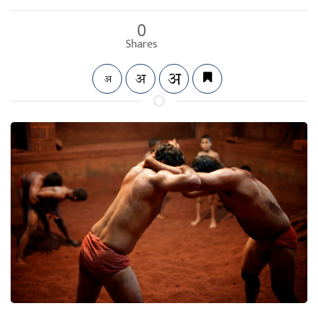
0
Shares