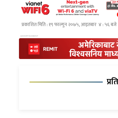
प्रकाशित मिति : १९ फाल्गुन २०७५, आइतबार ४ : ५६ बजे
प्रत