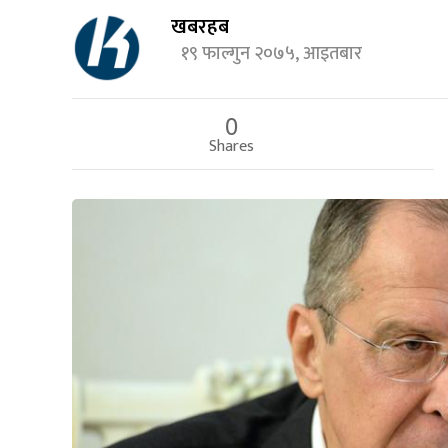
खबरहब
१९ फाल्गुन २०७५, आइतबार
0
Shares