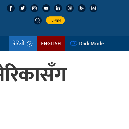
लगइन
रेडियो
ENGLISH
Dark Mode
ेरिकासँग