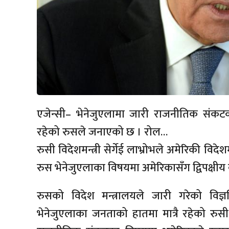
एजेन्सी– भेनेजुएलामा जारी राजनीतिक संकटका 
रहेको रुसले जनाएको छ । रोल…
रुसी विदेशमन्त्री सेर्गेई लाभ्रोभले अमेरिकी विद
रुस भेनेजुएलाका विषयमा अमेरिकासँग द्विपक्षीय व
रुसको विदेश मन्त्रालयले जारी गरेको विज्ञप्
भेनेजुएलाका जनताको हातमा मात्रै रहेको रुस