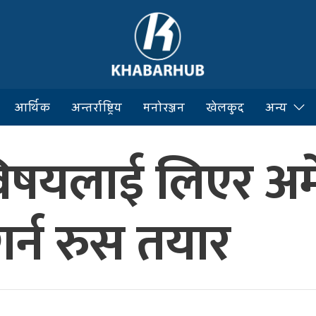
आर्थिक
अन्तर्राष्ट्रिय
मनोरञ्जन
खेलकुद
अन्य
विषयलाई लिएर अम
ा गर्न रुस तयार