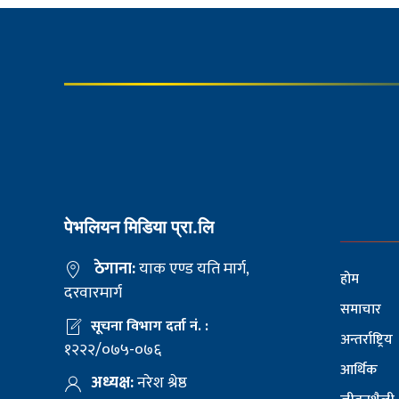
पेभलियन मिडिया प्रा.लि
ठेगाना:
याक एण्ड यति मार्ग,
होम
दरवारमार्ग
समाचार
सूचना विभाग दर्ता नं. :
अन्तर्राष्ट्रिय
१२२२/०७५-०७६
आर्थिक
अध्यक्ष:
नरेश श्रेष्ठ