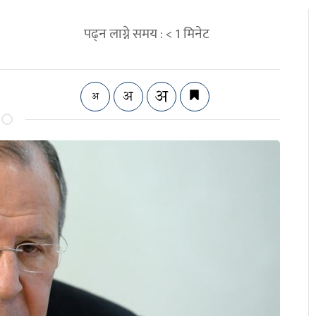
पढ्न लाग्ने समय :
< 1
मिनेट