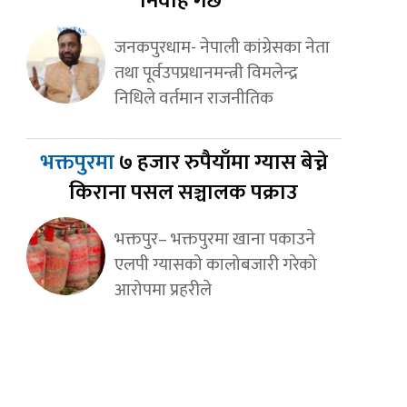
निर्वाह गर्छ’
जनकपुरधाम- नेपाली कांग्रेसका नेता
तथा पूर्वउपप्रधानमन्त्री विमलेन्द्र
निधिले वर्तमान राजनीतिक
भक्तपुरमा
७ हजार रुपैयाँमा ग्यास बेच्ने
किराना पसल सञ्चालक पक्राउ
भक्तपुर– भक्तपुरमा खाना पकाउने
एलपी ग्यासको कालोबजारी गरेको
आरोपमा प्रहरीले