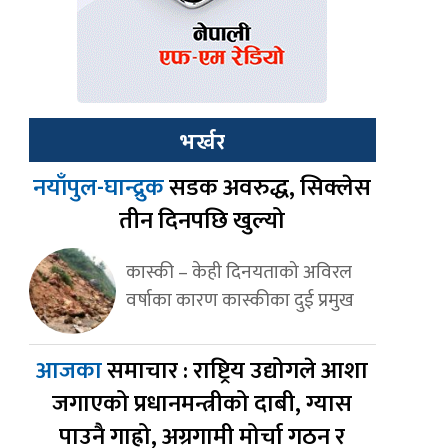
भर्खर
नयाँपुल-घान्द्रुक
सडक अवरुद्ध, सिक्लेस
तीन दिनपछि खुल्यो
कास्की – केही दिनयताको अविरल
वर्षाका कारण कास्कीका दुई प्रमुख
आजका
समाचार : राष्ट्रिय उद्योगले आशा
जगाएको प्रधानमन्त्रीको दाबी, ग्यास
पाउनै गाह्रो, अग्रगामी मोर्चा गठन र