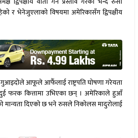
विपक्षीय वार्ता गर्ने प्रस्ताव गरेको भन्दै रुसी
 रहेको र भेनेजुएलाको विषयमा अमेरिकासँग द्विपक्षीय
 गुआइदोले आफूले आफैँलाई राष्ट्रपति घोषणा गरेयता
ुई फरक कित्तामा उभिएका छन् । अमेरिकाले हुआँ
को मान्यता दिएको छ भने रुसले निकोलस मादुरोलाई