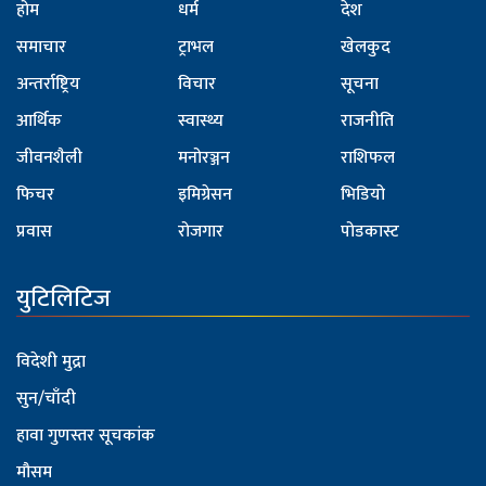
होम
धर्म
देश
समाचार
ट्राभल
खेलकुद
अन्तर्राष्ट्रिय
विचार
सूचना
आर्थिक
स्वास्थ्य
राजनीति
जीवनशैली
मनोरञ्जन
राशिफल
फिचर
इमिग्रेसन
भिडियो
प्रवास
रोजगार
पोडकास्ट
युटिलिटिज
विदेशी मुद्रा
सुन/चाँदी
हावा गुणस्तर सूचकांक
मौसम