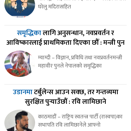
घरेलु मदिरासहित
समृद्धिका
लागि अनुसन्धान, नवप्रवर्तन र
आविष्कारलाई प्राथमिकता दिएका छौँ : मन्त्री पुन
म्याग्दी – विज्ञान, प्रविधि तथा नवप्रवर्तनमन्त्री
महावीर पुनले नेपालको समृद्धिका
उडानमा
टर्बुलेन्स आउन सक्छ, तर गन्तव्यमा
सुरक्षित पुर्‍याउँछौं : रवि लामिछाने
काठमाडौं – राष्ट्रिय स्वतन्त्र पार्टी (रास्वपा)का
सभापति रवि लामिछानेले आफ्नो