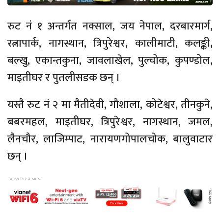
रुट नं १ अन्तर्गत नक्साल, जय नेपाल, दरबारमार्ग,
रत्नापार्क, नागस्थान, त्रिपुरेश्वर, कालीमाटी, कलङ्की,
बल्खु, एकान्तकुना, जावलाखेल, पुल्चोक, कुपण्डोल,
माइतीघर र पुतलीसडक छन् ।
यस्तै रुट नं २ मा मैतीदेवी, गौशाला, कोटेश्वर, तीनकुने,
बबरमहल, माइतीघर, त्रिपुरेश्वर, नागस्थान, जमल,
लैनचौर, लाजिम्पाट, नारायणगोपालचोक, बालुवाटार
छन् ।