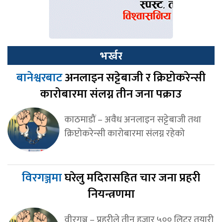
भर्खर
बानेश्वरबाट
अनलाइन सट्टेबाजी र क्रिप्टोकरेन्सी
कारोबारमा संलग्न तीन जना पक्राउ
काठमाडौं – अवैध अनलाइन सट्टेबाजी तथा
क्रिप्टोकरेन्सी कारोबारमा संलग्न रहेको
विरगञ्जमा
घरेलु मदिरासहित चार जना प्रहरी
नियन्त्रणमा
वीरगञ्ज – प्रहरीले तीन हजार ५०० लिटर तयारी