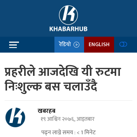
रेडियो
ENGLISH
प्रहरीले आजदेखि यी रुटमा
निःशुल्क बस चलाउँदै
खबरहब
१९ आश्विन २०७६, आइतबार
पढ्न लाग्ने समय :
< 1
मिनेट