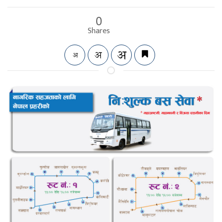
0
Shares