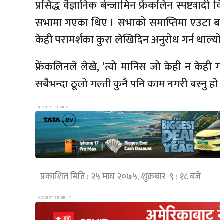
प्रसिद्ध वैज्ञानिक बेन्जामिन फ्रेंकलिन स्पष्ट
सभामा गएका थिए । सभाको समाप्तिमा एउटा 
केही परामर्शका कुरा लेखिदिन अनुरोध गर्न थाल्यो
फ्रेंकलिनले लेखे, ‘त्यो मानिस जो केही न केही
सबैभन्दा ठूलो गल्ती कुनै पनि काम नगरी बस्नु हो 
प्रकाशित मिति : २५ माघ २०७५, शुक्रबार ९ : १८ बजे