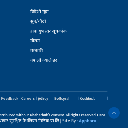
विदेशी मुद्रा
सुन/चाँदी
हावा गुणस्तर सूचकांक
मौसम
तरकारी
नेपाली क्यालेन्डर
Feedback
Careers
Ad policy
Editorial Policy
Code of conduct
stributed without Khabarhub’s consent. All rights reserved. Data
र सुरक्षित पेभलियन मिडिया प्रा.लि | Site By :
Appharu