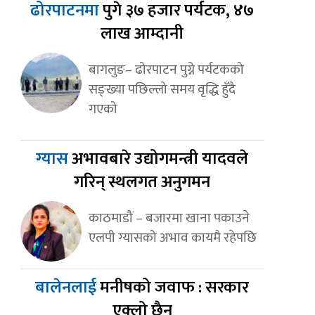
ढोरपाटनमा
पुगे ३७ हजार पर्यटक, ४७
लाख आम्दानी
बागलुङ– ढोरपाटन पुग्ने पर्यटकको
सङ्ख्या पछिल्लो समय वृद्धि हुँदै
गएको
ग्यास
अभावबारे उद्योगमन्त्री यादवले
गरिन् स्थलगत अनुगमन
काठमाडौं – बजारमा खाना पकाउने
एलपी ग्यासको अभाव कायमै रहेपछि
बालेनलाई
मनीषको जवाफ : सरकार
एक्लो छैन