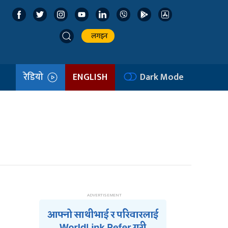
लगइन
रेडियो
ENGLISH
Dark Mode