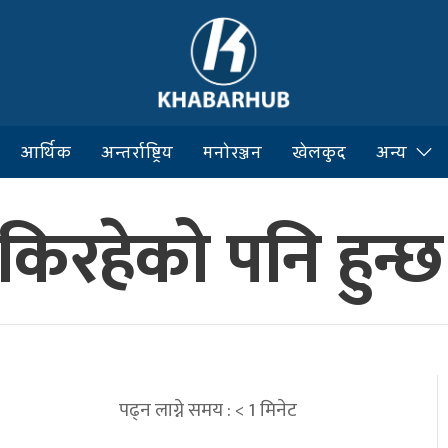
आर्थिक
अन्तर्राष्ट्रिय
मनोरञ्जन
खेलकुद
अन्य
िकिरहेको पनि हुन्छ
पढ्न लाग्ने समय :
< 1
मिनेट