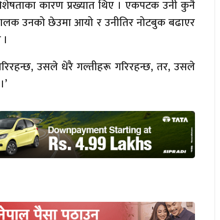
वादी विशेषताका कारण प्रख्यात थिए । एकपटक उनी कुनै
बालक उनको छेउमा आयो र उनीतिर नोटबुक बढाएर
 ।
 गरिरहन्छ, उसले धेरै गल्तीहरू गरिरहन्छ, तर, उसले
।’