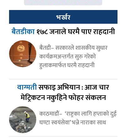
भर्खर
बैतडीका
१७८ जनाले घरमै पाए राहदानी
बैतडी– सरकारले शासकीय सुधार
कार्यक्रमअन्तर्गत सुरु गरेको
हुलाकमार्फत घरमै राहदानी
वाग्मती
सफाइ अभियान : आज चार
मेट्रिकटन नकुहिने फोहर संकलन
काठमाडौं– ‘राष्ट्रका लागि हप्ताको दुई
घण्टा स्वयंसेवा’ भन्ने नाराका साथ