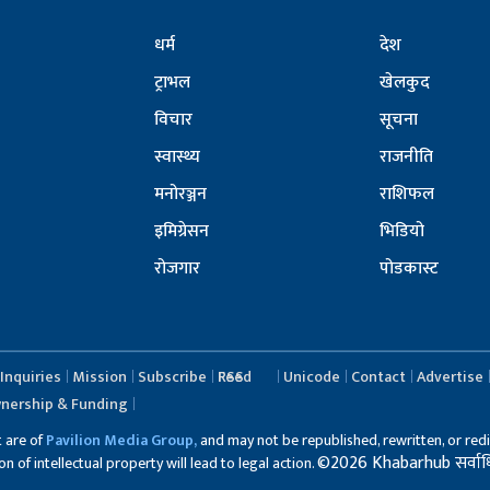
धर्म
देश
ट्राभल
खेलकुद
विचार
सूचना
स्वास्थ्य
राजनीति
मनोरञ्जन
राशिफल
इमिग्रेसन
भिडियो
रोजगार
पोडकास्ट
Inquiries
Mission
Subscribe
RSS Feed
Unicode
Contact
Advertise
nership & Funding
t are of
Pavilion Media Group,
and may not be republished, rewritten, or redi
©2026 Khabarhub सर्वाधिका
 of intellectual property will lead to legal action.