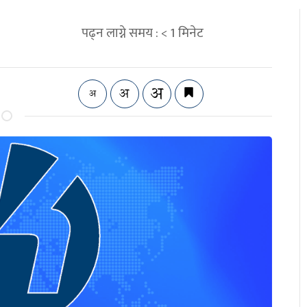
पढ्न लाग्ने समय :
< 1
मिनेट