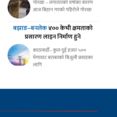
गोरखा – लगातारको वर्षाका कारण
आज बिहान गएको पहिरोले गोरखा
बझाङ–बनलेक
४०० केभी क्षमताको
प्रसारण लाइन निर्माण हुने
काठमाडौँ– कुल दुई हजार ५००
मेगावाट बराबरको बिजुली प्रवाहका
लागि