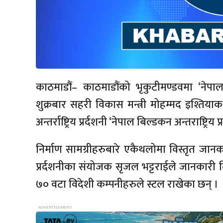
काठमाडौं– काठमाडौंको भृकुटीमण्डवमा ‘नेपाल 
शुक्रबार सहरी विकास मन्त्री मोहम्मद इश्तिया
अन्तर्राष्ट्रिय प्रर्दशनी ‘नेपाल बिल्डकन अन्तराष्ट्रिय
निर्माण सामग्रीहरुबारे एकैथलोमा विस्तृत जानक
प्रर्दशनीका संयोजक सृजल भट्टराईले जानकारी दि
७० वटा विदेशी कम्पनीहरुले स्टल राखेका छन् ।