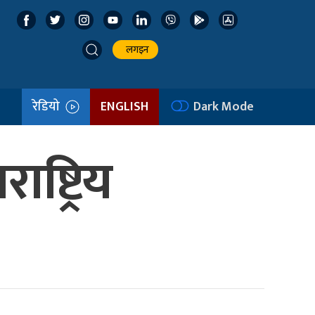
लगइन
रेडियो
ENGLISH
Dark Mode
ष्ट्रिय