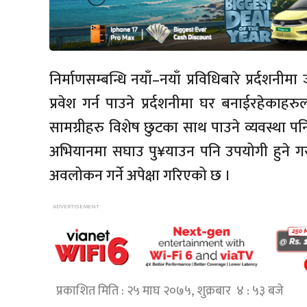
निर्माणसम्बन्धि नयाँ–नयाँ प्रविधिबारे प्रर्दशन
प्रवेश गर्न पाउने प्रर्दशनीमा घर बनाईरहेक
सामग्रीहरु विशेष छुटका साथ पाउने व्यवस्था पन
अभियानमा सघाउ पु¥याउन पनि उपयोगी हुने ग
अवलोकन गर्ने अपेक्षा गरिएको छ ।
प्रकाशित मिति : २५ माघ २०७५, शुक्रबार ४ : ५३ बजे