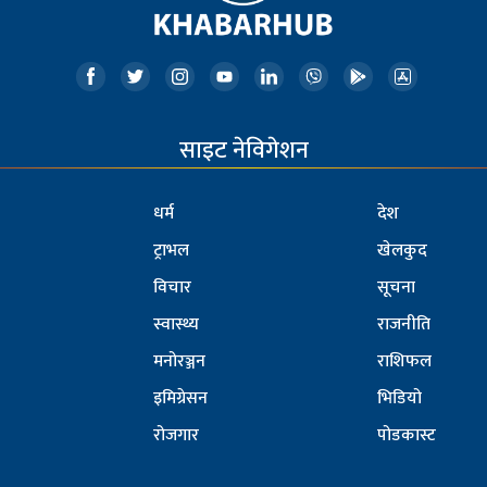
साइट नेविगेशन
धर्म
देश
ट्राभल
खेलकुद
विचार
सूचना
स्वास्थ्य
राजनीति
मनोरञ्जन
राशिफल
इमिग्रेसन
भिडियो
रोजगार
पोडकास्ट