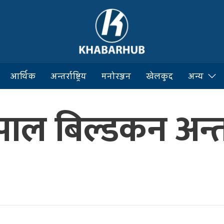
आर्थिक
अन्तर्राष्ट्रिय
मनोरञ्जन
खेलकुद
अन्य
पाल बिल्डकन अन्तरा