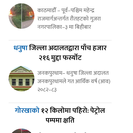
काठमाडौँ – पूर्व–पश्चिम महेन्द्र
राजमार्गअन्तर्गत रौतहटको गुजरा
नगरपालिका–३ मा बिहीबार
धनुषा
जिल्ला अदालतद्वारा पाँच हजार
२१६ मुद्दा फर्स्योट
जनकपुरधाम– धनुषा जिल्ला अदालत
जनकपुरधामले गत आर्थिक वर्ष (आव)
२०८२–८३
गोरखाको
१२ किलोमा पहिरो: पेट्रोल
पम्पमा क्षति