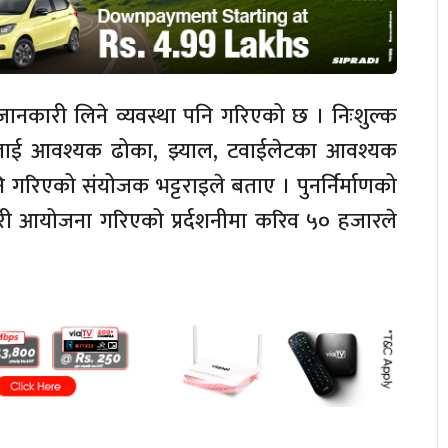
ीमा जानकारी लिने व्यवस्था पनि गरिएको छ । निःशुल्क
ाहरुलाई आवश्यक ढोका, झ्याल, टवाईलेटका आवश्यक
ि गरिएको संयोजक भट्टराइले बताए । पुनर्निर्माणको
री आयोजना गरिएको प्रर्दशनीमा करिव ५० हजारले