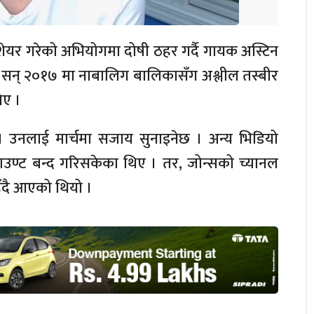
शेयर गरेको अभियोगमा दोषी ठहर गर्दै गायक अस्टिन
 सन् २०१७ मा नाबालिग बालिकासँग अश्लील तस्बीर
िए ।
 उनलाई मार्चमा सजाय सुनाइनेछ । अन्य भिडियो
उण्ट बन्द गरिसकेका थिए । तर, जोन्सको च्यानल
ँदै आएको थियो ।