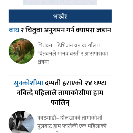
भर्खर
बाघ
र चितुवा अनुगमन गर्न क्यामरा जडान
चितवन– डिभिजन वन कार्यालय
चितवनले मानव बस्ती र आसपासका
क्षेत्रमा
सुनकोशीमा
दम्पती हराएको २४ घण्टा
नबित्दै महिलाले तामाकोसीमा हाम
फालिन्
काठमाडौं– दोलखाको तामाकोशी
पुलबाट हाम फालेकी एक महिलाको