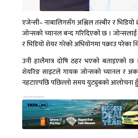
एजेन्सी– नाबालिगसँग अश्लिल तस्बीर र भिडियो 
जोन्सको च्यानल बन्द गरिदिएको छ । जोन्सलाई
र भिडियो शेयर गरेको अभियोगमा पक्राउ परेका थ
उनी हालैमात्र दोषि ठहर भएको बताइएको छ ।
शेयरिङ साइटले गायक जोन्सको च्यानल र अका
नहटाएपछि पछिल्लो समय युट्युबको आलोचना हु