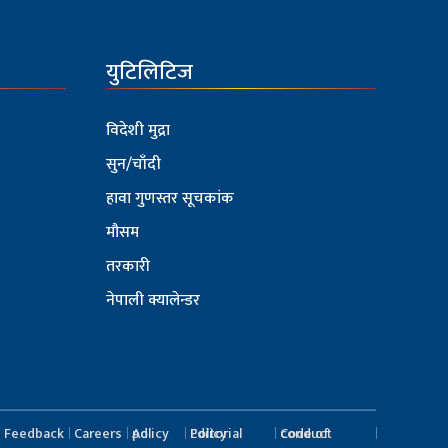
युटिलिटिज
विदेशी मुद्रा
सुन/चाँदी
हावा गुणस्तर सूचकांक
मौसम
तरकारी
नेपाली क्यालेन्डर
Feedback
Careers
Ad policy
Editorial Policy
Code of conduct