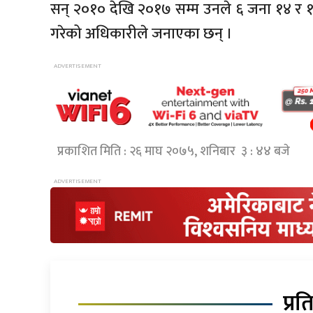
सन् २०१० देखि २०१७ सम्म उनले ६ जना १४ र १
गरेको अधिकारीले जनाएका छन् ।
प्रकाशित मिति : २६ माघ २०७५, शनिबार ३ : ४४ बजे
प्रत