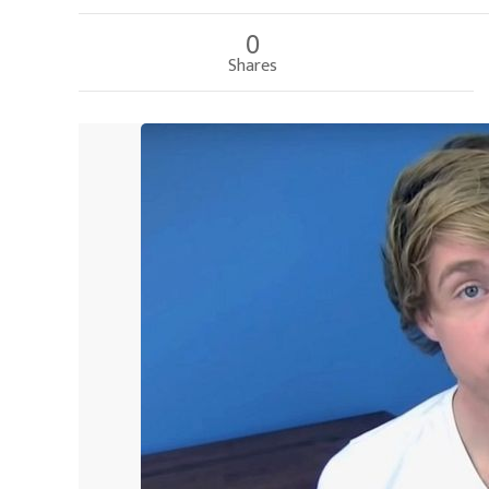
0
Shares