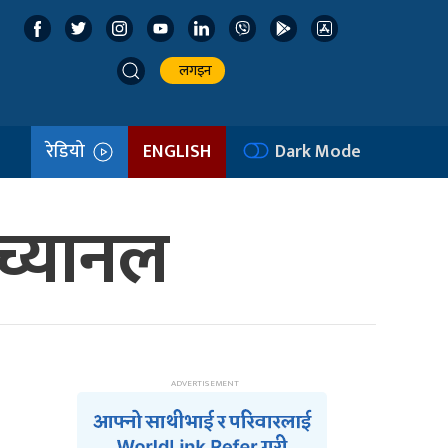
लगइन
रेडियो
ENGLISH
Dark Mode
 च्यानल