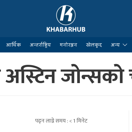
आर्थिक
अन्तर्राष्ट्रिय
मनोरञ्जन
खेलकुद
अन्य
ो अस्टिन जोन्सको
पढ्न लाग्ने समय :
< 1
मिनेट