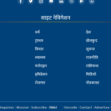
साइट नेविगेशन
धर्म
देश
ट्राभल
खेलकुद
विचार
सूचना
स्वास्थ्य
राजनीति
मनोरञ्जन
राशिफल
इमिग्रेसन
भिडियो
रोजगार
पोडकास्ट
Inquiries
Mission
Subscribe
RSS Feed
Unicode
Contact
Advertise