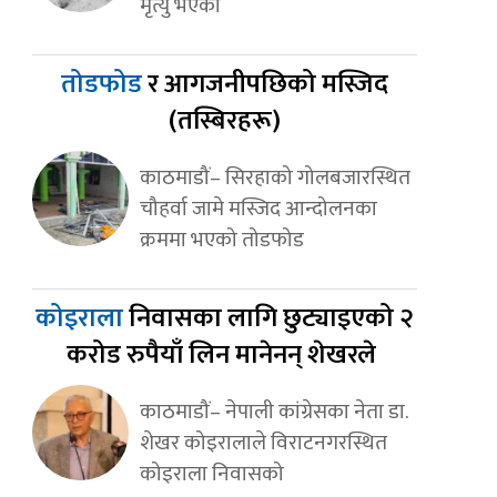
मृत्यु भएको
तोडफोड
र आगजनीपछिको मस्जिद
(तस्बिरहरू)
काठमाडौं– सिरहाको गोलबजारस्थित
चौहर्वा जामे मस्जिद आन्दोलनका
क्रममा भएको तोडफोड
कोइराला
निवासका लागि छुट्याइएको २
करोड रुपैयाँ लिन मानेनन् शेखरले
काठमाडौं– नेपाली कांग्रेसका नेता डा.
शेखर कोइरालाले विराटनगरस्थित
कोइराला निवासको