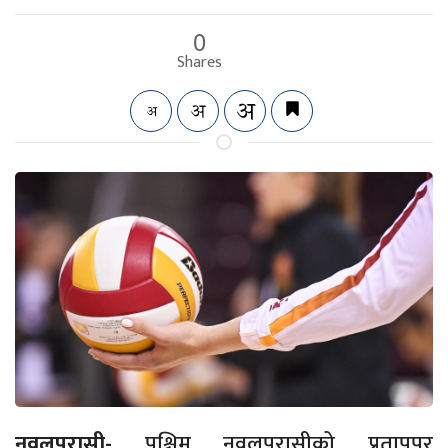
0
Shares
नवलपरासी-
पश्चिम नवलपरासीको प्रतापपुर