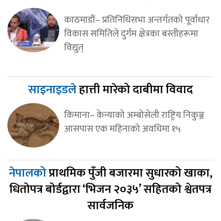
काठमाडौं– प्रतिनिधिसभा अन्तर्गतको पूर्वाधार
विकास समितिले दुर्गम क्षेत्रका बस्तीहरूमा
विद्युत्
साइनाइडले
हात्ती मारेको दाबीमा विवाद
किमाना– केन्याको अम्बोसेली राष्ट्रिय निकुञ्ज
आसपास एक महिनाको अवधिमा १५
नेपालको
प्राथमिक पुँजी बजारमा सुधारको खाका,
धितोपत्र बोर्डद्वारा ‘भिजन २०३५’ सहितको श्वेतपत्र
सार्वजनिक