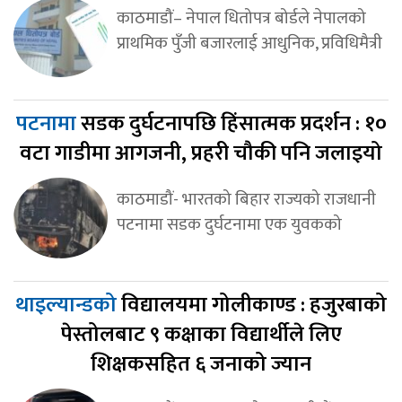
काठमाडौं– नेपाल धितोपत्र बोर्डले नेपालको
प्राथमिक पुँजी बजारलाई आधुनिक, प्रविधिमैत्री
पटनामा
सडक दुर्घटनापछि हिंसात्मक प्रदर्शन : १०
वटा गाडीमा आगजनी, प्रहरी चौकी पनि जलाइयो
काठमाडौं- भारतको बिहार राज्यको राजधानी
पटनामा सडक दुर्घटनामा एक युवकको
थाइल्यान्डको
विद्यालयमा गोलीकाण्ड : हजुरबाको
पेस्तोलबाट ९ कक्षाका विद्यार्थीले लिए
शिक्षकसहित ६ जनाको ज्यान