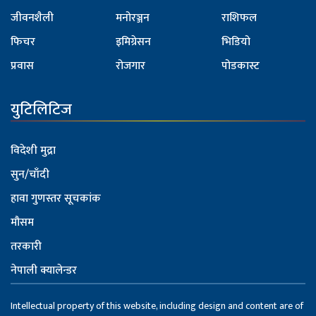
जीवनशैली
मनोरञ्जन
राशिफल
फिचर
इमिग्रेसन
भिडियो
प्रवास
रोजगार
पोडकास्ट
युटिलिटिज
विदेशी मुद्रा
सुन/चाँदी
हावा गुणस्तर सूचकांक
मौसम
तरकारी
नेपाली क्यालेन्डर
Intellectual property of this website, including design and content are of