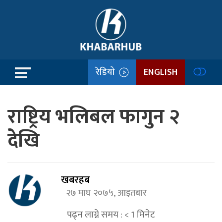
रेडियो
ENGLISH
राष्ट्रिय भलिबल फागुन २
देखि
खबरहब
२७ माघ २०७५, आइतबार
पढ्न लाग्ने समय :
< 1
मिनेट