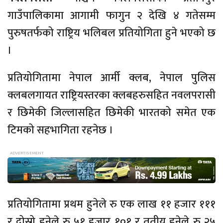
गाउँपालिकामा आगामी फागुन २ देखि ४ गतेसम्म
पुरुषतर्फको राष्ट्रिय भलिबल प्रतियोगिता हुने भएको छ
।
प्रतियोगितामा नेपाल आर्मी क्लब, नेपाल पुलिस
क्लबलगायत राष्ट्रियस्तरका क्लबहरुसहित नवलपरासी
र छिमेकी जिल्लासहित छिमेकी भारतको समेत एक
टिमको सहभागिता रहनेछ ।
प्रतियोगितामा प्रथम हुनेले रु एक लाख ११ हजार १११
र दोस्रो हुनेले रु ५१ हजार १०१ र तृतीय हुनेले रु २५