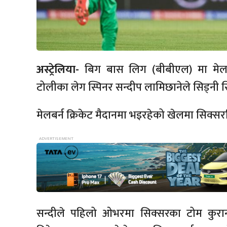
अस्ट्रेलिया-
बिग बास लिग (बीबीएल) मा मेलबर्न स
टोलीका लेग स्पिनर सन्दीप लामिछानेले सिड्नी स
मेलबर्न क्रिकेट मैदानमा भइरहेको खेलमा सिक्स
सन्दीले पहिलो ओभरमा सिक्सरका टोम कुरान