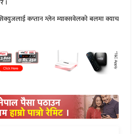
े ।
सिक्युजलाई कप्तान ग्लेन म्याक्सवेलको बलमा क्याच