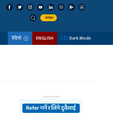
लगइन
रेडियो
ENGLISH
Dark Mode