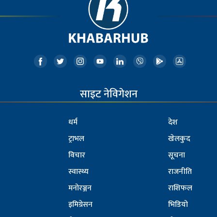
साइट नेविगेशन
धर्म
देश
ट्राभल
खेलकुद
विचार
सूचना
स्वास्थ्य
राजनीति
मनोरञ्जन
राशिफल
इमिग्रेसन
भिडियो