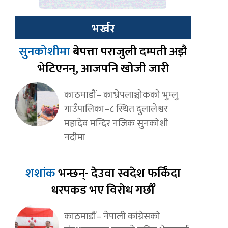
भर्खर
सुनकोशीमा
बेपत्ता पराजुली दम्पती अझै
भेटिएनन्, आजपनि खोजी जारी
काठमाडौं– काभ्रेपलाञ्चोकको भुम्लु
गाउँपालिका–८ स्थित दुलालेश्वर
महादेव मन्दिर नजिक सुनकोशी
नदीमा
शशांक
भन्छन्- देउवा स्वदेश फर्किँदा
धरपकड भए विरोध गर्छौँ
काठमाडौं– नेपाली कांग्रेसको