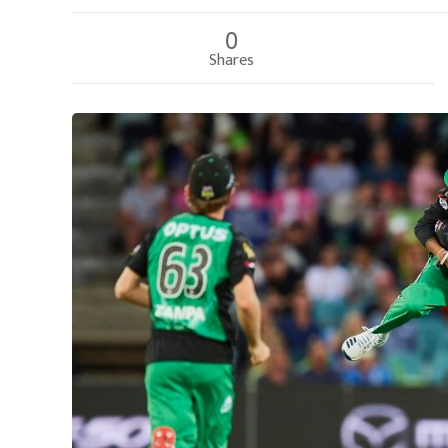
0
Shares