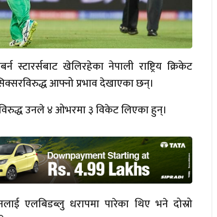
्टारर्सबाट खेलिरहेका नेपाली राष्ट्रिय क्रिकेट
िक्सरविरुद्ध आफ्नो प्रभाव देखाएका छन्।
रविरुद्ध उनले ४ ओभरमा ३ विकेट लिएका हुन्।
लाई एलबिडब्लु धरापमा पारेका थिए भने दोस्रो