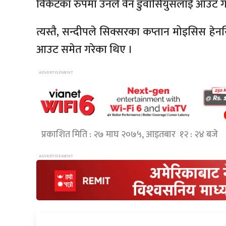
विकेटका रुपमा उनले वेन डुवासियुसलाई आउट गर
त्यस्तै, सन्दीपले सिक्सरका कप्तान मोइसिस हेन
आउट समेत गरेका थिए ।
प्रकाशित मिति : २७ माघ २०७५, आइतबार १२ : २४ बजे