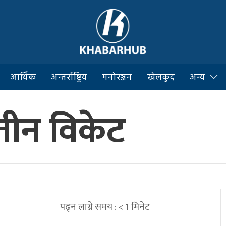
आर्थिक
अन्तर्राष्ट्रिय
मनोरञ्जन
खेलकुद
अन्य
तीन विकेट
पढ्न लाग्ने समय :
< 1
मिनेट