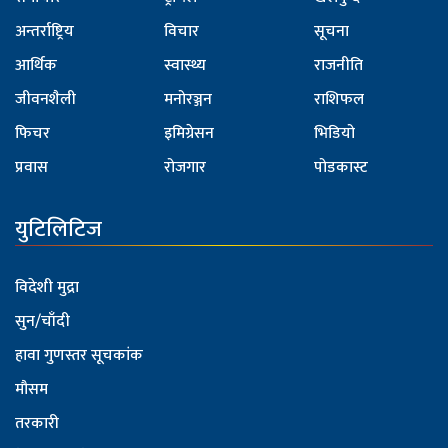
अन्तर्राष्ट्रिय
विचार
सूचना
आर्थिक
स्वास्थ्य
राजनीति
जीवनशैली
मनोरञ्जन
राशिफल
फिचर
इमिग्रेसन
भिडियो
प्रवास
रोजगार
पोडकास्ट
युटिलिटिज
विदेशी मुद्रा
सुन/चाँदी
हावा गुणस्तर सूचकांक
मौसम
तरकारी