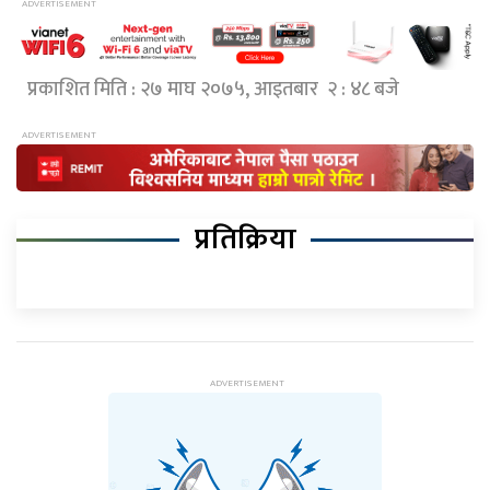
प्रकाशित मिति : २७ माघ २०७५, आइतबार २ : ४८ बजे
प्रतिक्रिया