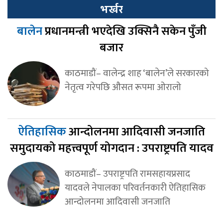
भर्खर
बालेन
प्रधानमन्त्री भएदेखि उक्सिनै सकेन पुँजी
बजार
काठमाडौं– वालेन्द्र शाह ‘बालेन’ले सरकारको
नेतृत्व गरेपछि औसत रूपमा ओरालो
ऐतिहासिक
आन्दोलनमा आदिवासी जनजाति
समुदायको महत्त्वपूर्ण योगदान : उपराष्ट्रपति यादव
काठमाडौं– उपराष्ट्रपति रामसहायप्रसाद
यादवले नेपालका परिवर्तनकारी ऐतिहासिक
आन्दोलनमा आदिवासी जनजाति