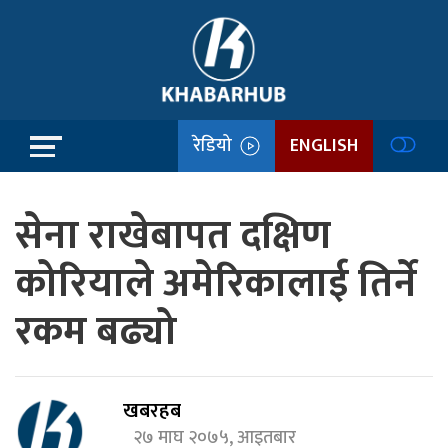
रेडियो
ENGLISH
सेना राखेबापत दक्षिण
कोरियाले अमेरिकालाई तिर्ने
रकम बढ्यो
खबरहब
२७ माघ २०७५, आइतबार