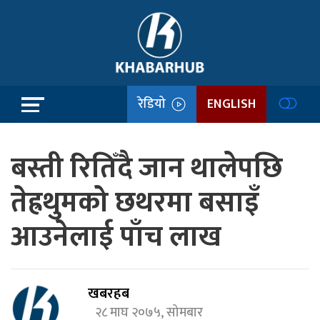
रेडियो
ENGLISH
बस्ती रितिँदै जान थालेपछि
तेह्रथुमको छथरमा बसाइँ
आउनेलाई पाँच लाख
खबरहब
२८ माघ २०७५, सोमबार