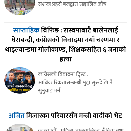
सशस्त्र प्रहरी बलद्वारा सञ्चालित जाँच
साप्ताहिक
ब्रिफिङ : रास्वपाबाटै बालेनलाई
घेराबन्दी, कांग्रेसको विवादमा नयाँ चरणमा र
थाइल्यान्डमा गोलीकाण्ड, शिक्षकसहित ६ जनाको
हत्या
कांग्रेसको विवादमा ट्विस्ट :
आधिकारिकतासम्बन्धी मुद्दा सुरूदेखि नै
सुनुवाइ गर्न
अजित
मिजारका परिवारसँग मन्त्री वादीको भेट
काठमाडौं– महिला, बालबालिका, लैङ्गिक तथा