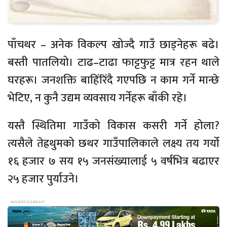
पाँचथर – अनेक विकल्प खोज्दै गाउँ छाड्नेहरू बढे।
बस्ती पातलियो। टाढ–टाढा फाट्टफुट्ट मात्र रहन थाले
घरहरू। जनशक्ति बाहिँरिँदै गएपछि न काम गर्ने मान्छे
भेटिए, न कुनै उद्यम व्यवसाय गर्नेहरू बाँकी रहे।
यस्तै स्थितिमा गाउँको विकास कसरी गर्ने होला?
त्यसैले तेह्रथुमको छथर गाउँपालिकाले लक्ष्य तय गर्यो
१६ हजार ७ सय १५ जनसंख्यालाई ५ वर्षभित्र बढाएर
२५ हजार पुर्याउने।