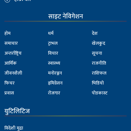
साइट नेविगेशन
होम
धर्म
देश
समाचार
ट्राभल
खेलकुद
अन्तर्राष्ट्रिय
विचार
सूचना
आर्थिक
स्वास्थ्य
राजनीति
जीवनशैली
मनोरञ्जन
राशिफल
फिचर
इमिग्रेसन
भिडियो
प्रवास
रोजगार
पोडकास्ट
युटिलिटिज
विदेशी मुद्रा