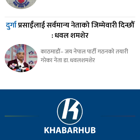
दुर्गा
प्रसाईँलाई सर्वमान्य नेताको जिम्मेवारी दिन्छौँ
: धवल शमशेर
काठमाडौं– जय नेपाल पार्टी गठनको तयारी
गरेका नेता डा. धवलशमशेर