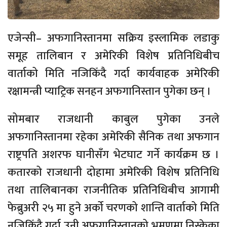
एजेन्सी– अफगानिस्तानमा सक्रिय इस्लामिक लडाकु
समूह तालिबान र अमेरिकी विशेष प्रतिनिधिबीच
वार्ताको मिति नजिकिँदै गर्दा कार्यवाहक अमेरिकी
रक्षामन्त्री प्याट्रिक सनहन अफगानिस्तान पुगेका छन् ।
सोमबार राजधानी काबुल पुगेका उनले
अफगानिस्तानमा रहेका अमेरिकी सैनिक तथा अफगान
राष्ट्रपति अशरफ घानीसँग भेटघाट गर्ने कार्यक्रम छ ।
कतारको राजधानी दोहामा अमेरिकी विशेष प्रतिनिधि
तथा तालिबानका राजनीतिक प्रतिनिधिबीच आगामी
फेब्रुअरी २५ मा हुने अर्को चरणको शान्ति वार्ताको मिति
नजिकिँदै गर्दा उनी अफगानिस्तानको भ्रमणमा निस्केका