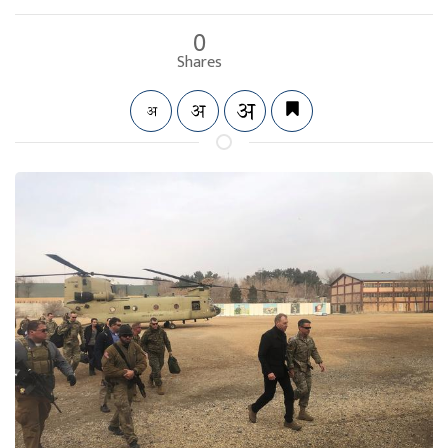
0
Shares