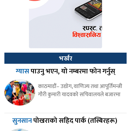
भर्खर
ग्यास
पाउनु भएन, यो नम्बरमा फोन गर्नुस्
काठमाडौं– उद्योग, वाणिज्य तथा आपूर्तिमन्त्री
गौरी कुमारी यादवको सचिवालयले बजारमा
सुनसान
पोखराको सहिद पार्क (तस्बिरहरू)