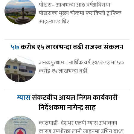
पोखरा– आजभन्दा आठ वर्षअघिसम्म
पोखराका मुख्य चोकमा फराकिलो ट्राफिक
आइल्याण्ड थिए
५७
करोड १५ लाखभन्दा बढी राजस्व संकलन
जनकपुरधाम– आर्थिक वर्ष २०८२-८३ मा ५७
करोड १५ लाखभन्दा बढी
ग्यास
संकटबीच आयल निगम कार्यकारी
निर्देशकमा नागेन्द्र साह
काठमाडौं- देशभर एलपी ग्यास अभावका
कारण उपभोक्ता लामो लाइनमा उभिन बाध्य