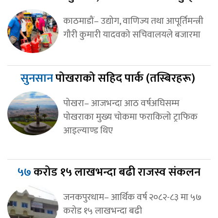
काठमाडौं– उद्योग, वाणिज्य तथा आपूर्तिमन्त्री
गौरी कुमारी यादवको सचिवालयले बजारमा
सुनसान
पोखराको सहिद पार्क (तस्बिरहरू)
पोखरा– आजभन्दा आठ वर्षअघिसम्म
पोखराका मुख्य चोकमा फराकिलो ट्राफिक
आइल्याण्ड थिए
५७
करोड १५ लाखभन्दा बढी राजस्व संकलन
जनकपुरधाम– आर्थिक वर्ष २०८२-८३ मा ५७
करोड १५ लाखभन्दा बढी