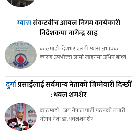
ग्यास
संकटबीच आयल निगम कार्यकारी
निर्देशकमा नागेन्द्र साह
काठमाडौं- देशभर एलपी ग्यास अभावका
कारण उपभोक्ता लामो लाइनमा उभिन बाध्य
दुर्गा
प्रसाईँलाई सर्वमान्य नेताको जिम्मेवारी दिन्छौँ
: धवल शमशेर
काठमाडौं– जय नेपाल पार्टी गठनको तयारी
गरेका नेता डा. धवलशमशेर