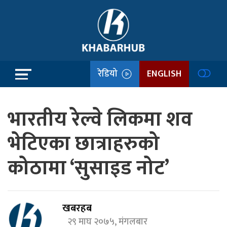
रेडियो
ENGLISH
भारतीय रेल्वे लिकमा शव
भेटिएका छात्राहरुको
कोठामा ‘सुसाइड नोट’
खबरहब
२९ माघ २०७५, मंगलबार