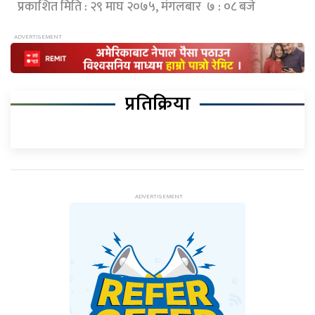
प्रकाशित मिति : २९ माघ २०७५, मंगलबार ७ : ०८ बजे
प्रतिक्रिया