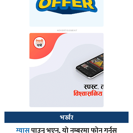
भर्खर
ग्यास
पाउनु भएन, यो नम्बरमा फोन गर्नुस्