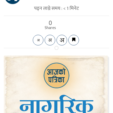
पढ्न लाग्ने समय :
< 1
मिनेट
0
Shares