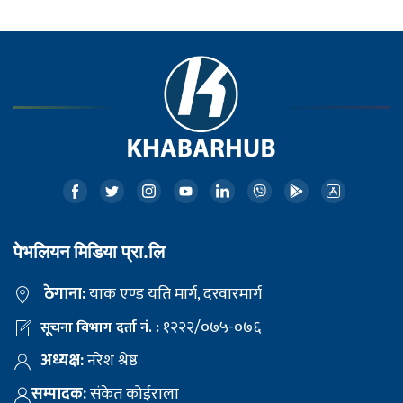
पेभलियन मिडिया प्रा.लि
ठेगाना:
याक एण्ड यति मार्ग, दरवारमार्ग
१२२२/०७५-०७६
सूचना विभाग दर्ता नं. :
अध्यक्ष:
नरेश श्रेष्ठ
सम्पादक:
संकेत कोईराला