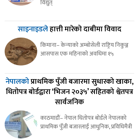
विद्युत्
साइनाइडले
हात्ती मारेको दाबीमा विवाद
किमाना– केन्याको अम्बोसेली राष्ट्रिय निकुञ्ज
आसपास एक महिनाको अवधिमा १५
नेपालको
प्राथमिक पुँजी बजारमा सुधारको खाका,
धितोपत्र बोर्डद्वारा ‘भिजन २०३५’ सहितको श्वेतपत्र
सार्वजनिक
काठमाडौं– नेपाल धितोपत्र बोर्डले नेपालको
प्राथमिक पुँजी बजारलाई आधुनिक, प्रविधिमैत्री