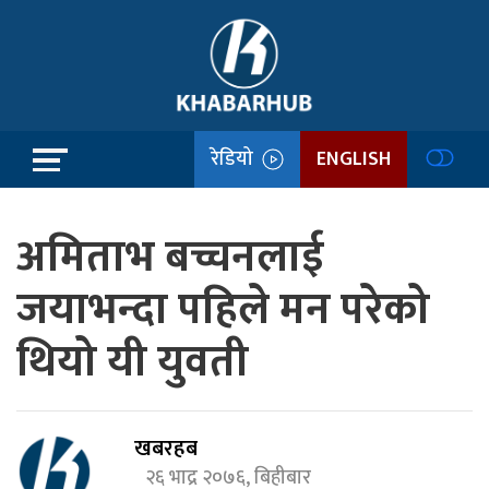
रेडियो
ENGLISH
अमिताभ बच्चनलाई
जयाभन्दा पहिले मन परेको
थियो यी युवती
खबरहब
२६ भाद्र २०७६, बिहीबार