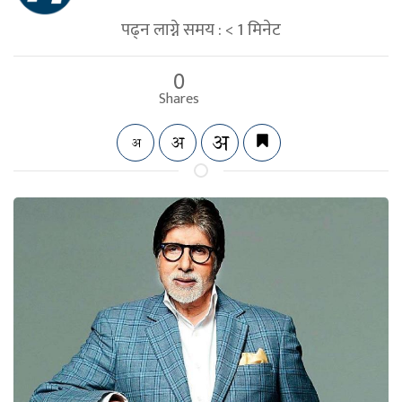
पढ्न लाग्ने समय :
< 1
मिनेट
0
Shares