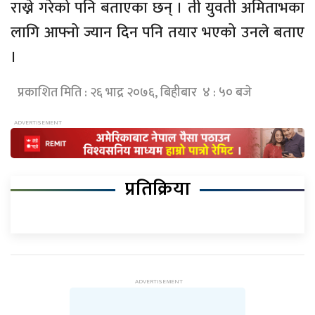
राख्ने गरेको पनि बताएका छन् । ती युवती अमिताभका
लागि आफ्नो ज्यान दिन पनि तयार भएको उनले बताए
।
प्रकाशित मिति : २६ भाद्र २०७६, बिहीबार ४ : ५० बजे
प्रतिक्रिया