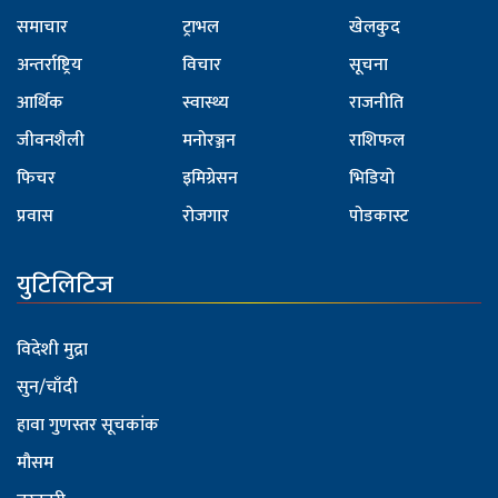
समाचार
ट्राभल
खेलकुद
अन्तर्राष्ट्रिय
विचार
सूचना
आर्थिक
स्वास्थ्य
राजनीति
जीवनशैली
मनोरञ्जन
राशिफल
फिचर
इमिग्रेसन
भिडियो
प्रवास
रोजगार
पोडकास्ट
युटिलिटिज
विदेशी मुद्रा
सुन/चाँदी
हावा गुणस्तर सूचकांक
मौसम