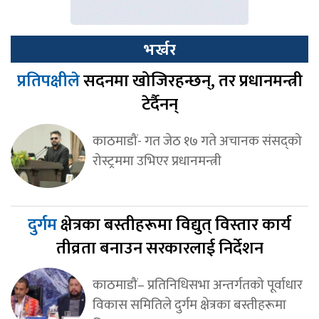
भर्खर
प्रतिपक्षीले
सदनमा खोजिरहन्छन्, तर प्रधानमन्त्री
टेर्दैनन्
काठमाडौं- गत जेठ १७ गते अचानक संसद्‍को
रोस्ट्रममा उभिएर प्रधानमन्त्री
दुर्गम
क्षेत्रका बस्तीहरूमा विद्युत् विस्तार कार्य
तीव्रता बनाउन सरकारलाई निर्देशन
काठमाडौं– प्रतिनिधिसभा अन्तर्गतको पूर्वाधार
विकास समितिले दुर्गम क्षेत्रका बस्तीहरूमा