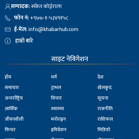
सम्पादक:
संकेत कोईराला
फोन नं:
+९७७-१-५३४९१५८
ई-मेल:
info@khabarhub.com
हाम्रो बारे
साइट नेविगेशन
होम
धर्म
देश
समाचार
ट्राभल
खेलकुद
अन्तर्राष्ट्रिय
विचार
सूचना
आर्थिक
स्वास्थ्य
राजनीति
जीवनशैली
मनोरञ्जन
राशिफल
फिचर
इमिग्रेसन
भिडियो