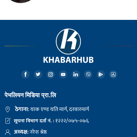
पेभलियन मिडिया प्रा.लि
ठेगाना:
याक एण्ड यति मार्ग, दरवारमार्ग
१२२२/०७५-०७६
सूचना विभाग दर्ता नं. :
अध्यक्ष:
नरेश श्रेष्ठ