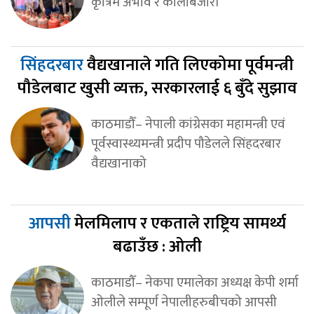
कृत्रिम अभाव र कालोबजारी
सिंहदरबार
वैद्यखानाले गति लिएकोमा पूर्वमन्त्री
पौडेलबाट खुसी व्यक्त, सरकारलाई ६ बुँदे सुझाव
काठमाडौँ– नेपाली कांग्रेसका महामन्त्री एवं
पूर्वस्वास्थ्यमन्त्री प्रदीप पौडेलले सिंहदरबार
वैद्यखानाको
आपसी
मेलमिलाप र एकताले राष्ट्रिय सामर्थ्य
बढाउँछ : ओली
काठमाडौँ– नेकपा एमालेका अध्यक्ष केपी शर्मा
ओलीले सम्पूर्ण नेपालीहरुबीचको आपसी