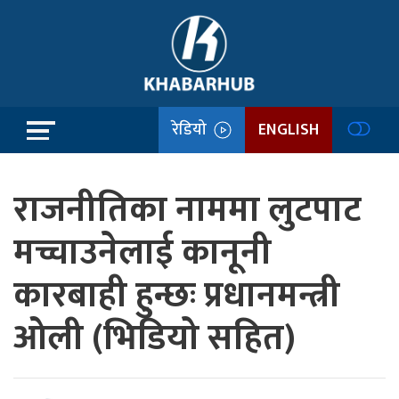
रेडियो
ENGLISH
राजनीतिका नाममा लुटपाट
मच्चाउनेलाई कानूनी
कारबाही हुन्छः प्रधानमन्त्री
ओली (भिडियो सहित)