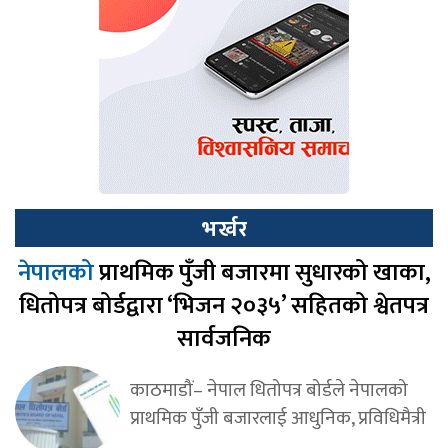
भर्खर
नेपालको
प्राथमिक पुँजी बजारमा सुधारको खाका,
धितोपत्र बोर्डद्वारा ‘भिजन २०३५’ सहितको श्वेतपत्र
सार्वजनिक
काठमाडौं– नेपाल धितोपत्र बोर्डले नेपालको
प्राथमिक पुँजी बजारलाई आधुनिक, प्रविधिमैत्री