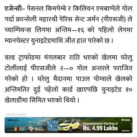
एजेन्सी–
पेसनल किमपेम्बे र किलियन एमबाप्पेले गोल
गर्दा फ्रान्सेली महारथी पेरिस सेन्ट जर्मन (पीएसजी) ले
च्याम्पियन्स लिगमा अन्तिम—१६ को पहिलो लेगमा
म्यानचेस्टर युनाइटेडमाथि जीत हात पारेको छ ।
वल्ड ट्राफोडमा मंगलबार राति भएको खेलमा घरेलु
टोलीलाई पीएसजीले २—० गोल अन्तरले पराजित
गरेको हो । घरेलु मैदानमा पाउल पोग्वाले खेलको
अन्तिमतिर दुई पहेंलो कार्ड खाएपछि युनाइटेड १०
खेलाडीमा सिमित भएको थियो ।