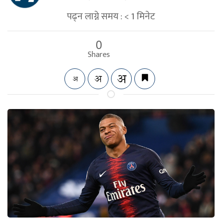
पढ्न लाग्ने समय :
< 1
मिनेट
0
Shares