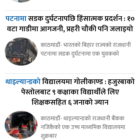
पटनामा
सडक दुर्घटनापछि हिंसात्मक प्रदर्शन : १०
वटा गाडीमा आगजनी, प्रहरी चौकी पनि जलाइयो
काठमाडौं- भारतको बिहार राज्यको राजधानी
पटनामा सडक दुर्घटनामा एक युवकको
थाइल्यान्डको
विद्यालयमा गोलीकाण्ड : हजुरबाको
पेस्तोलबाट ९ कक्षाका विद्यार्थीले लिए
शिक्षकसहित ६ जनाको ज्यान
काठमाडौं- थाइल्यान्डको राजधानी बैंकक
नजिकैको एक उच्च माध्यमिक विद्यालयमा
शुक्रबार