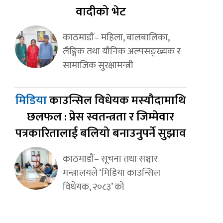
वादीको भेट
काठमाडौं– महिला, बालबालिका,
लैङ्गिक तथा यौनिक अल्पसङ्ख्यक र
सामाजिक सुरक्षामन्त्री
मिडिया
काउन्सिल विधेयक मस्यौदामाथि
छलफल : प्रेस स्वतन्त्रता र जिम्मेवार
पत्रकारितालाई बलियो बनाउनुपर्ने सुझाव
काठमाडौं– सूचना तथा सञ्चार
मन्त्रालयले ‘मिडिया काउन्सिल
विधेयक, २०८३’ को