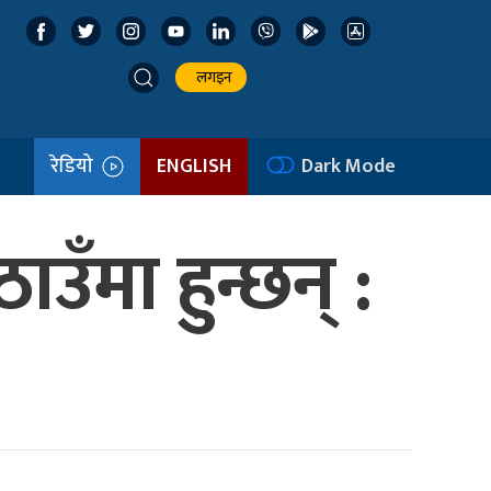
लगइन
रेडियो
ENGLISH
Dark Mode
उँमा हुन्छन् :