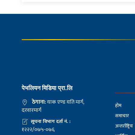
पेभलियन मिडिया प्रा.लि
ठेगाना:
याक एण्ड यति मार्ग,
होम
दरवारमार्ग
समाचार
सूचना विभाग दर्ता नं. :
अन्तर्राष्ट्रिय
१२२२/०७५-०७६