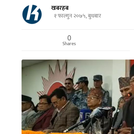
खबरहब
१ फाल्गुन २०७५, बुधबार
0
Shares