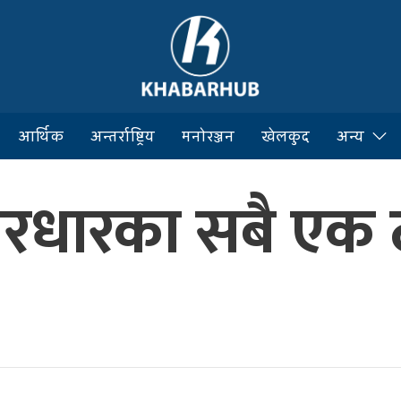
आर्थिक
अन्तर्राष्ट्रिय
मनोरञ्जन
खेलकुद
अन्य
ारधारका सबै एक ठा