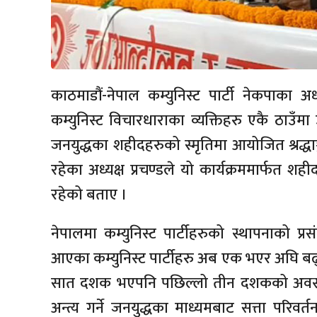
काठमाडौं-नेपाल कम्युनिस्ट पार्टी नेकपाका अध
कम्युनिस्ट विचारधाराका व्यक्तिहरु एकै ठाउ
जनयुद्धका शहीदहरुको स्मृतिमा आयोजित श्रद्धाञ्जल
रहेका अध्यक्ष प्रचण्डले यो कार्यक्रममार्फत शह
रहेको बताए ।
नेपालमा कम्युनिस्ट पार्टीहरुको स्थापनाको प्र
आएका कम्युनिस्ट पार्टीहरु अब एक भएर अघि बढ्
सात दशक भएपनि पछिल्लो तीन दशकको अवस्था सं
अन्त्य गर्ने जनयुद्धका माध्यमबाट सत्ता परिवर