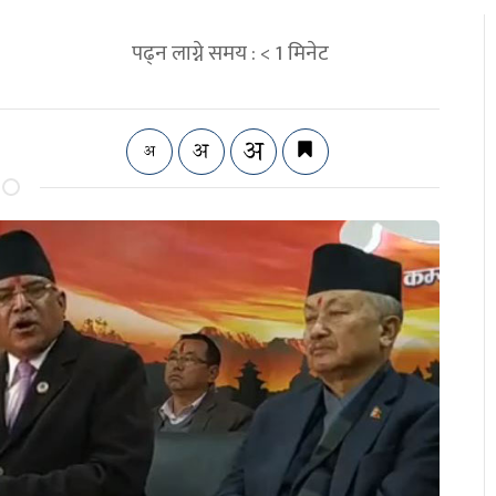
पढ्न लाग्ने समय :
< 1
मिनेट