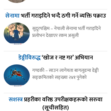
सेनामा
भर्ती गराइदिने भन्दै ठगी गर्ने व्यक्ति पक्राउ
सुदूरपश्चिम – नेपाली सेनामा भर्ती गराइदिने
प्रलोभन देखाएर रकम असुली
डेङ्गीविरुद्ध
‘खोज र नष्ट गर’ अभियान
गण्डकी – साउन लागेयता बागलुङमा डेङ्गी
सङ्क्रमितको सङ्ख्या २४१ पुगेको
सशस्त्र
प्रहरीका वरिष्ठ उपरीक्षकहरूको सरुवा
(सूचीसहित)