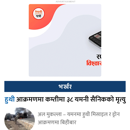
भर्खर
हुथी
आक्रमणमा कम्तीमा ३८ यमनी सैनिकको मृत्यु
अल मुकल्ला – यमनमा हुथी मिसाइल र ड्रोन
आक्रमणमा बिहीबार