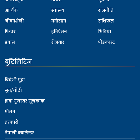
आर्थिक
स्वास्थ्य
राजनीति
जीवनशैली
मनोरञ्जन
राशिफल
फिचर
इमिग्रेसन
भिडियो
प्रवास
रोजगार
पोडकास्ट
युटिलिटिज
विदेशी मुद्रा
सुन/चाँदी
हावा गुणस्तर सूचकांक
मौसम
तरकारी
नेपाली क्यालेन्डर