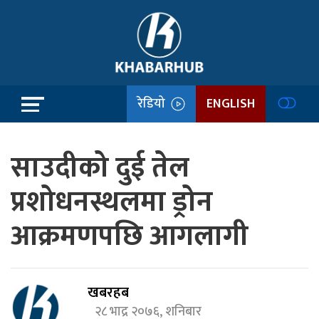
रेडियो
ENGLISH
साउदीको दुई तेल
प्रशोधनस्थलमा ड्रोन
आक्रमणपछि आगलागी
खबरहब
२८ भाद्र २०७६, शनिबार