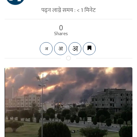
पढ्न लाग्ने समय :
< 1
मिनेट
0
Shares