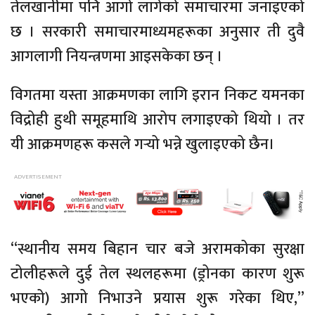
तेलखानीमा पनि आगो लागेको समाचारमा जनाइएको
छ । सरकारी समाचारमाध्यमहरूका अनुसार ती दुवै
आगलागी नियन्त्रणमा आइसकेका छन् ।
विगतमा यस्ता आक्रमणका लागि इरान निकट यमनका
विद्रोही हुथी समूहमाथि आरोप लगाइएको थियो । तर
यी आक्रमणहरू कसले गर्‍यो भन्ने खुलाइएको छैन।
“स्थानीय समय बिहान चार बजे अरामकोका सुरक्षा
टोलीहरूले दुई तेल स्थलहरूमा (ड्रोनका कारण शुरू
भएको) आगो निभाउने प्रयास शुरू गरेका थिए,”