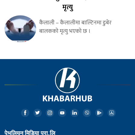
मृत्यु
कैलाली – कैलालीमा बाल्टिनमा डुबेर
बालकको मृत्यु भएको छ ।
पेभलियन मिडिया प्रा.लि