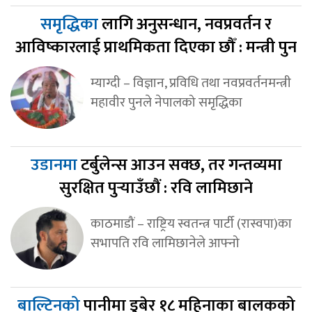
समृद्धिका
लागि अनुसन्धान, नवप्रवर्तन र
आविष्कारलाई प्राथमिकता दिएका छौँ : मन्त्री पुन
म्याग्दी – विज्ञान, प्रविधि तथा नवप्रवर्तनमन्त्री
महावीर पुनले नेपालको समृद्धिका
उडानमा
टर्बुलेन्स आउन सक्छ, तर गन्तव्यमा
सुरक्षित पुर्‍याउँछौं : रवि लामिछाने
काठमाडौं – राष्ट्रिय स्वतन्त्र पार्टी (रास्वपा)का
सभापति रवि लामिछानेले आफ्नो
बाल्टिनको
पानीमा डुबेर १८ महिनाका बालकको