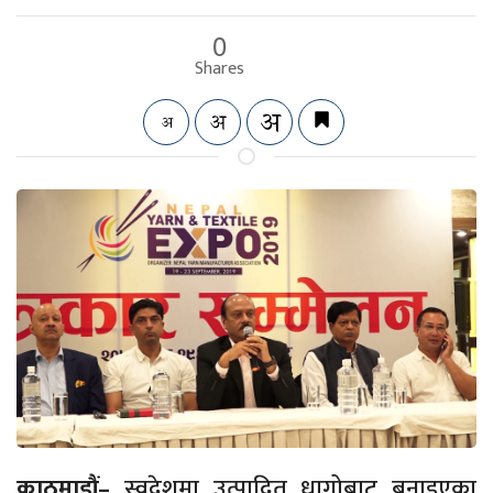
0
Shares
काठमाडौं–
स्वदेशमा उत्पादित धागोबाट बनाइएका