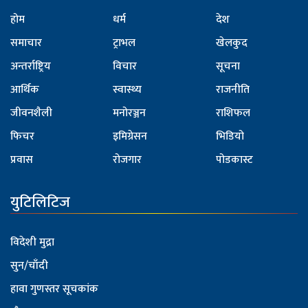
होम
धर्म
देश
समाचार
ट्राभल
खेलकुद
अन्तर्राष्ट्रिय
विचार
सूचना
आर्थिक
स्वास्थ्य
राजनीति
जीवनशैली
मनोरञ्जन
राशिफल
फिचर
इमिग्रेसन
भिडियो
प्रवास
रोजगार
पोडकास्ट
युटिलिटिज
विदेशी मुद्रा
सुन/चाँदी
हावा गुणस्तर सूचकांक