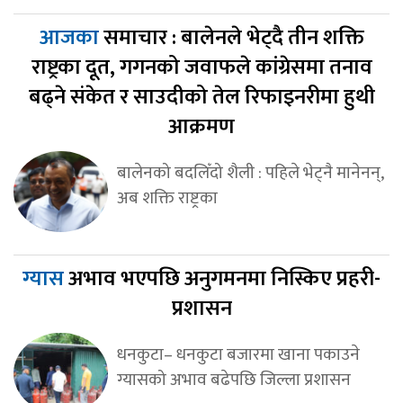
आजका
समाचार : बालेनले भेट्दै तीन शक्ति
राष्ट्रका दूत, गगनको जवाफले कांग्रेसमा तनाव
बढ्ने संकेत र साउदीको तेल रिफाइनरीमा हुथी
आक्रमण
बालेनको बदलिँदो शैली : पहिले भेट्नै मानेनन्,
अब शक्ति राष्ट्रका
ग्यास
अभाव भएपछि अनुगमनमा निस्किए प्रहरी-
प्रशासन
धनकुटा– धनकुटा बजारमा खाना पकाउने
ग्यासको अभाव बढेपछि जिल्ला प्रशासन