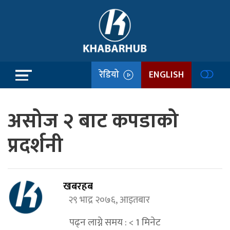
रेडियो
ENGLISH
असोज २ बाट कपडाको
प्रदर्शनी
खबरहब
२९ भाद्र २०७६, आइतबार
पढ्न लाग्ने समय :
< 1
मिनेट