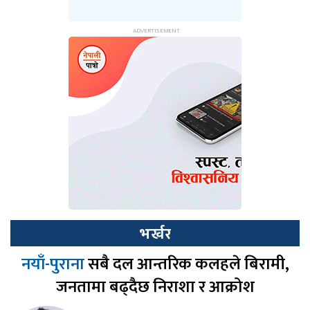
भर्खर
नयाँ-पुराना
सबै दल आन्तरिक कलहले बिरामी,
जनतामा बढ्दैछ निराशा र आक्रोश