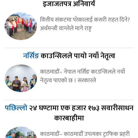
इजाजतपत्र अनिवार्य
वित्तीय संकटमा परेकालाई कसरी राहत दिने?
अर्थमन्त्री वाग्लेले मागे राष्ट्र
नर्सिङ
काउन्सिलले पायो नयाँ नेतृत्व
काठमाडौं– नेपाल नर्सिङ काउन्सिलले नयाँ
नेतृत्व पाएको छ । सरकारले
पछिल्लो
२४ घण्टामा एक हजार १७३ सवारीसाधन
कारबाहीमा
काठमाडौं– काठमाडौँ उपत्यका ट्राफिक प्रहरी