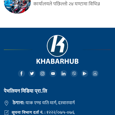
कार्यालयले पछिल्लो २४ घण्टामा विभिन्न
पेभलियन मिडिया प्रा.लि
ठेगाना:
याक एण्ड यति मार्ग, दरवारमार्ग
१२२२/०७५-०७६
सूचना विभाग दर्ता नं. :