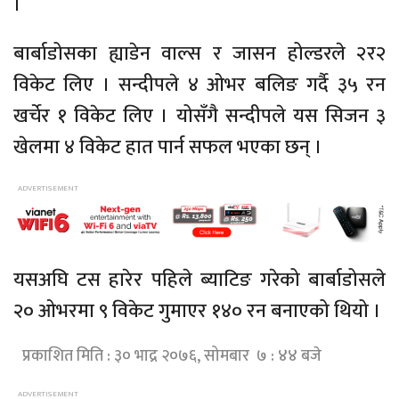
।
बार्बाडोसका ह्याडेन वाल्स र जासन होल्डरले २र२
विकेट लिए । सन्दीपले ४ ओभर बलिङ गर्दै ३५ रन
खर्चेर १ विकेट लिए । योसँगै सन्दीपले यस सिजन ३
खेलमा ४ विकेट हात पार्न सफल भएका छन् ।
यसअघि टस हारेर पहिले ब्याटिङ गरेको बार्बाडोसले
२० ओभरमा ९ विकेट गुमाएर १४० रन बनाएको थियो ।
प्रकाशित मिति : ३० भाद्र २०७६, सोमबार ७ : ४४ बजे