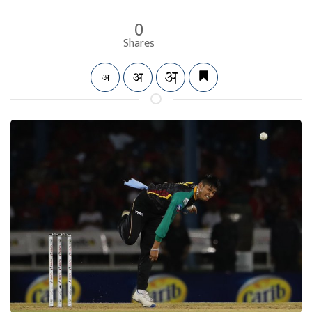
0
Shares