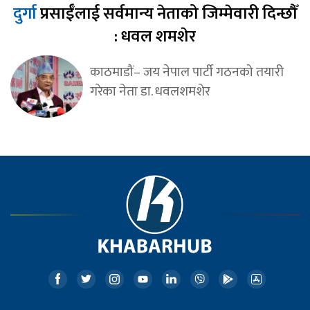
दुर्गा
प्रसाईँलाई सर्वमान्य नेताको जिम्मेवारी दिन्छौँ
: धवल शमशेर
काठमाडौं– जय नेपाल पार्टी गठनको तयारी
गरेका नेता डा. धवलशमशेर