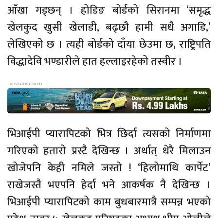
आँखा गड्छन् । होडिङ बोर्डको सिरानमा ‘समृद्ध
खेलकुद खुसी खेलाडी, बढ्छौ हामी सधै अगाडि,’
लेखिएको छ । त्यही बोर्डको दाँया छेउमा छ, राष्ट्रिपति
विद्धादेवि भण्डारीले हात हल्लाइरहेको तस्वीर ।
भिआईपी प्यारापिटको भित्र छिर्दा त्यसको निर्माणमा
गरिएको हतारो प्रस्टै देखिन्छ । अर्थात् धेरै मिलाउन
खोजेपनि केही नमिले जस्तो ! ‘हिलोमाथि कार्पेट’
राखेजस्तै भएपनि हेर्दा भने आकर्षक नै देखिन्छ ।
भिआईपी प्यारापिटको काम बुधबारमात्रै सम्पन्न भएको