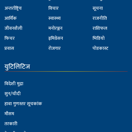
अन्तर्राष्ट्रिय
विचार
सूचना
आर्थिक
स्वास्थ्य
राजनीति
जीवनशैली
मनोरञ्जन
राशिफल
फिचर
इमिग्रेसन
भिडियो
प्रवास
रोजगार
पोडकास्ट
युटिलिटिज
विदेशी मुद्रा
सुन/चाँदी
हावा गुणस्तर सूचकांक
मौसम
तरकारी