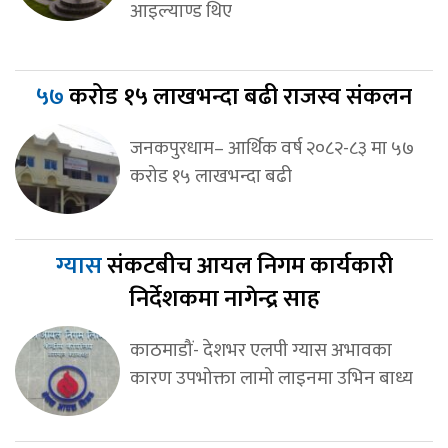
आइल्याण्ड थिए
५७
करोड १५ लाखभन्दा बढी राजस्व संकलन
जनकपुरधाम– आर्थिक वर्ष २०८२-८३ मा ५७
करोड १५ लाखभन्दा बढी
ग्यास
संकटबीच आयल निगम कार्यकारी
निर्देशकमा नागेन्द्र साह
काठमाडौं- देशभर एलपी ग्यास अभावका
कारण उपभोक्ता लामो लाइनमा उभिन बाध्य