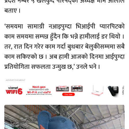
प्रदेश नम्बर ५ खेलकुद परिषद्का अध्यक्ष भीम ओलीले
बताए ।
‘समयमा सामाग्री नआइपुग्दा भिआईपी प्यारपिटको
काम समयमा सम्पन्न हुँदैन कि भन्ने हामीलाई डर थियो ।
तर, रात दिन गरेर काम गर्दा बुधबार बेलुकीसम्ममा सबै
काम सकिएको छ । अब हामी आजको दिनमा आईपुग्दा
प्रतियोगिता सफलता उन्मुख छ,’ उनले भने ।