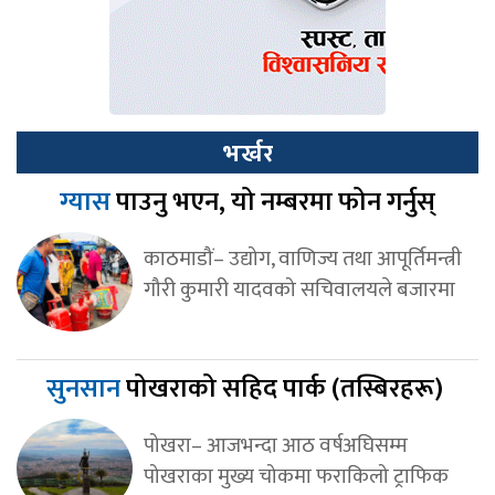
भर्खर
ग्यास
पाउनु भएन, यो नम्बरमा फोन गर्नुस्
काठमाडौं– उद्योग, वाणिज्य तथा आपूर्तिमन्त्री
गौरी कुमारी यादवको सचिवालयले बजारमा
सुनसान
पोखराको सहिद पार्क (तस्बिरहरू)
पोखरा– आजभन्दा आठ वर्षअघिसम्म
पोखराका मुख्य चोकमा फराकिलो ट्राफिक