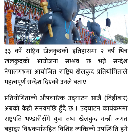
३३ वर्षे राष्ट्रिय खेलकुदको इतिहासमा २ वर्ष भित्र
खेलकुदको आयोजना सम्भव छ भन्ने सन्देश
नेपालगञ्जमा आयोजित राष्ट्रिय खेलकुद प्रतियोगिताले
महत्वपूर्ण सन्देश दिएको उनले बताए ।
प्रतियोगिताको औपचारिक उद्घाटन आजै (बिहीबार)
अबको केही समयपछि हुँदै छ । उद्घाटन कार्यक्रममा
राष्ट्रपति भण्डारीसँगै युवा तथा खेलकुद मन्त्री जगत
बहादुर विश्वकर्मासहित विशिष्ट व्यक्तिको उपस्थिति हुने