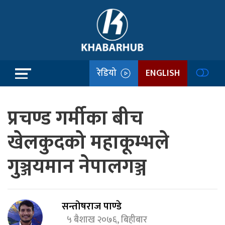
रेडियो
ENGLISH
प्रचण्ड गर्मीका बीच
खेलकुदको महाकूम्भले
गुञ्जयमान नेपालगञ्ज
सन्तोषराज पाण्डे
५ बैशाख २०७६, बिहीबार