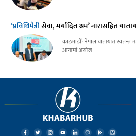
‘प्रविधिमैत्री
सेवा, मर्यादित श्रम’ नारासहित या
काठमाडौं- नेपाल यातायात स्वतन्त्र 
आगामी असोज