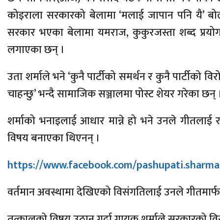
कोइराला सरकारको बेलामा ‘मलाई जापान पनि यै’ ब
सरकार भएका बेलामा यमराज, कुकुरजस्ता शब्द प्रयोग गर
लगाएका छन् ।
उता शर्माले भने ‘कुनै पार्टीको समर्थन र कुनै पार्टीको विर
चाहन्छु’ भन्दै सामाजिक सञ्जालमा पोस्ट शेयर गरेका छन् 
शर्माको भनाइलाई आधार मान्ने हो भने उनले गीतलाई र
विषय बनाएका थिएनन् ।
https://www.facebook.com/pashupati.sharm
वर्तमान अवस्थामा देखिएको विसंगतिलाई उनले गीतमार्फत 
तत्कालको विषय उठान गर्दा गायक शर्माले सरकारको वि