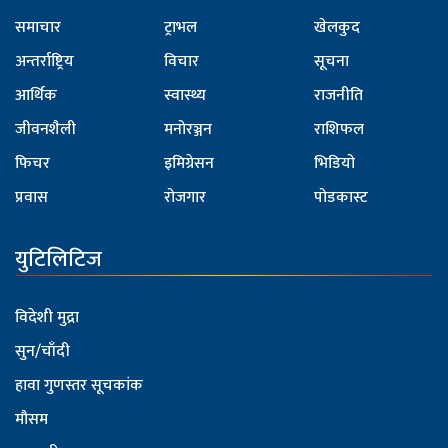
समाचार
ट्राभल
खेलकुद
अन्तर्राष्ट्रिय
विचार
सूचना
आर्थिक
स्वास्थ्य
राजनीति
जीवनशैली
मनोरञ्जन
राशिफल
फिचर
इमिग्रेसन
भिडियो
प्रवास
रोजगार
पोडकास्ट
युटिलिटिज
विदेशी मुद्रा
सुन/चाँदी
हावा गुणस्तर सूचकांक
मौसम