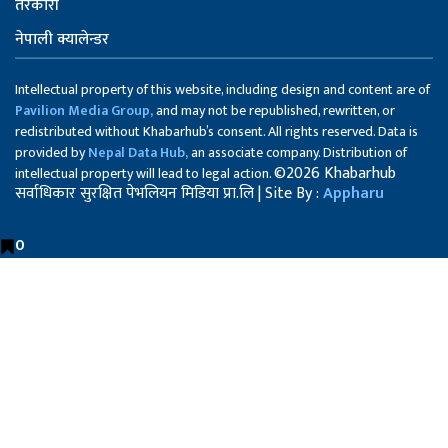
तरकारी
नेपाली क्यालेन्डर
Intellectual property of this website, including design and content are of
Pavilion Media Group,
and may not be republished, rewritten, or
redistributed without Khabarhub’s consent. All rights reserved. Data is
provided by
Nepal Data Hub,
an associate company. Distribution of
©2026 Khabarhub
intellectual property will lead to legal action.
सर्वाधिकार सुरक्षित पेभलियन मिडिया प्रा.लि | Site By :
Appharu
0