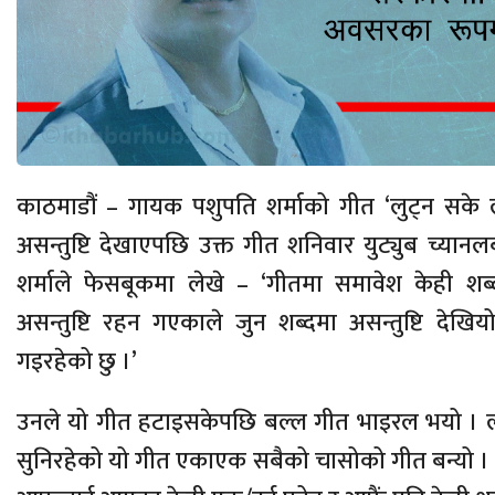
काठमाडौं – गायक पशुपति शर्माको गीत ‘लुट्न सके लुट
असन्तुष्टि देखाएपछि उक्त गीत शनिवार युट्युब च्या
शर्माले फेसबूकमा लेखे – ‘गीतमा समावेश केही शब्
असन्तुष्टि रहन गएकाले जुन शब्दमा असन्तुष्टि देखिय
गइरहेको छु ।’
उनले यो गीत हटाइसकेपछि बल्ल गीत भाइरल भयो । लोकगी
सुनिरहेको यो गीत एकाएक सबैको चासोको गीत बन्यो । 