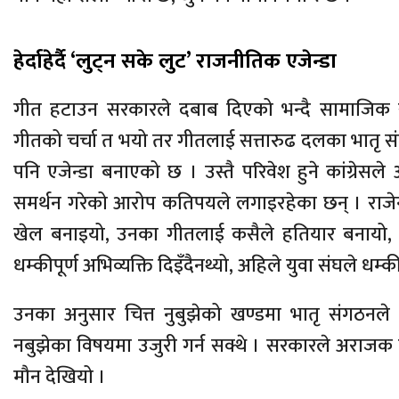
हेर्दाहेर्दै ‘लुट्न सके लुट’ राजनीतिक एजेन्डा
गीत हटाउन सरकारले दबाब दिएको भन्दै सामाजिक 
गीतको चर्चा त भयो तर गीतलाई सत्तारुढ दलका भातृ संग
पनि एजेन्डा बनाएको छ । उस्तै परिवेश हुने कांग्रेसले 
समर्थन गरेको आरोप कतिपयले लगाइरहेका छन् । राजेन्
खेल बनाइयो, उनका गीतलाई कसैले हतियार बनायो,
धम्कीपूर्ण अभिव्यक्ति दिइँदैनथ्यो, अहिले युवा संघले धम
उनका अनुसार चित्त नुबुझेको खण्डमा भातृ संगठनले ध
नबुझेका विषयमा उजुरी गर्न सक्थे । सरकारले अराजक बन्न
मौन देखियो ।