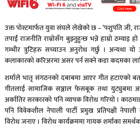
उक्त पोस्टमार्फत युवा संघले लेखेको छ – ‘पशुपति जी, रा
तपाईं राजनीति राम्रोसँग बुझ्नुहुन्छ भन्ने हाम्रो ठम्याइ 
गम्भीर त्रुटिहरु सच्याउन अनुरोध गर्छु । अन्यथा यो
कलाकारको करिअरमा असर पर्न सक्ने कडा कदमका लागि 
शर्माले भातृ संगठनको दबाबमा आएर गीत हटाएको ब
गीतलाई सामाजिक सञ्जाल फेसबूक तथा युट्युबमा अर
अर्कातिर सरकारको पनि व्यापक विरोध गरियो । काठमाड
पनि विवेकशील नेपाली पार्टी प्रमुख प्रतिपक्षी नेपाली 
विरोध जनाए । विरोध कार्यक्रममा गायक शर्माका समर्