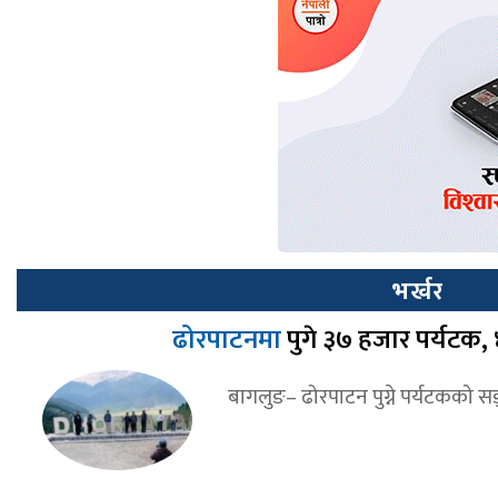
भर्खर
ढोरपाटनमा
पुगे ३७ हजार पर्यटक
बागलुङ– ढोरपाटन पुग्ने पर्यटकको सङ्