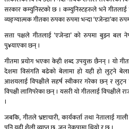
सरकार कम्युनिस्टको छ । कम्युनिस्टहरुले भने गीतला
व्यङ्ग्यात्मक गीतका रुपका रुपमा भन्दा ‘एजेन्डा’का रुप
सत्ता पक्षले गीतलाई ‘एजेन्डा’ को रुपमा बुझ्न बल नेप
पु¥याएका छन् ।
गीतमा प्रयोग भएका केही शब्द उपयुक्त छैनन् । यो गीत
देशमा विसंगति बढेको बेलामा हो यही हो लुट्ने बेला 
आशयलाई विपक्षीले सहर्ष स्वीकार गरेका छन् र लुट्न पा
विपक्षी लागिपरेका छन् । यसरी यो गीतलाई विपक्षीले
।
जबकि, गीतले भ्रष्टाचारी, कार्यकर्ता तथा नेतालाई गाली
पनि यही शैली व्याप्त छ, जुन नेकपामा थियो र छ ।