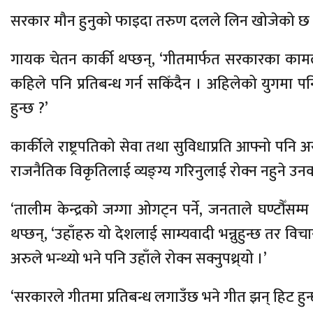
सरकार मौन हुनुको फाइदा तरुण दलले लिन खोजेको छ 
गायक चेतन कार्की थप्छन्, ‘गीतमार्फत सरकारका कामल
कहिले पनि प्रतिबन्ध गर्न सकिँदैन । अहिलेको युगमा प
हुन्छ ?’
कार्कीले राष्ट्रपतिको सेवा तथा सुविधाप्रति आफ्नो पन
राजनैतिक विकृतिलाई व्यङ्ग्य गरिनुलाई रोक्न नहुने उ
‘तालीम केन्द्रको जग्गा ओगट्न पर्ने, जनताले घण्टौँसम्म 
थप्छन्, ‘उहाँहरु यो देशलाई साम्यवादी भन्नुहुन्छ तर विचा
अरुले भन्थ्यो भने पनि उहाँले रोक्न सक्नुपथ्र्यो ।’
‘सरकारले गीतमा प्रतिबन्ध लगाउँछ भने गीत झन् हिट हुन्