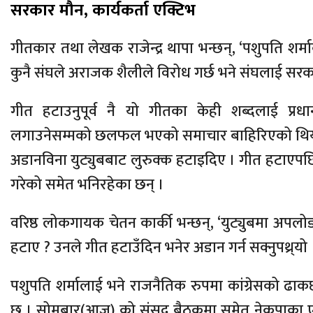
सरकार मौन, कार्यकर्ता एक्टिभ
गीतकार तथा लेखक राजेन्द्र थापा भन्छन्, ‘पशुपति शर्
कुनै संघले अराजक शैलीले विरोध गर्छ भने संघलाई सरकारल
गीत हटाउनुपूर्व नै यो गीतका केही शब्दलाई प्रधानम
लगाउनेसम्मको छलफल भएको समाचार बाहिरिएको थियो ।
अडानविना युट्युबबाट लुरुक्क हटाइदिए । गीत हटाएपछि
गरेको समेत भनिरहेका छन् ।
वरिष्ठ लोकगायक चेतन कार्की भन्छन्, ‘युट्युबमा अप
हटाए ? उनले गीत हटाउँदिन भनेर अडान गर्न सक्नुपथ्र्यो 
पशुपति शर्मालाई भने राजनैतिक रुपमा कांग्रेसको ढ
छ । सोमबार(आज) को संसद बैठकमा समेत नेकपाका 