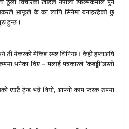
उटा ठूलो विचारको खाडल नेपाली फिल्मकर्मीले पुर्न
मेकरले आफूले के का लागि सिनेमा बनाइरहेको छु
रु हुन्छ ।
भने ती मेकरको मेकिङ स्पष्ट चिनिन्छ । केही हप्ताअघि
यक्रममा भनेका थिए – मलाई पत्रकारले ‘कबड्डी’जस्तो
 एउटै ट्रेन्ड भन्ने थियो, आफ्नो काम फरक रुपमा