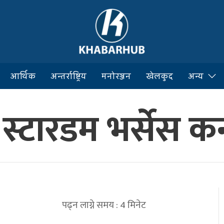
आर्थिक
अन्तर्राष्ट्रिय
मनोरञ्जन
खेलकुद
अन्य
स्टारडम भर्सेस कन्ट
पढ्न लाग्ने समय :
4
मिनेट