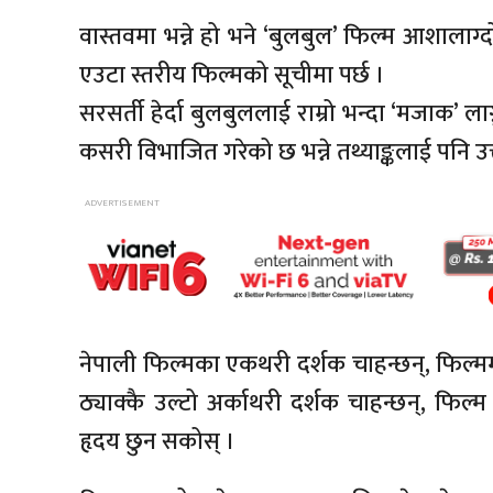
वास्तवमा भन्ने हो भने ‘बुलबुल’ फिल्म आशालाग
एउटा स्तरीय फिल्मको सूचीमा पर्छ ।
सरसर्ती हेर्दा बुलबुललाई राम्रो भन्दा ‘मजाक’ ला
कसरी विभाजित गरेको छ भन्ने तथ्याङ्कलाई पनि उक्त स
नेपाली फिल्मका एकथरी दर्शक चाहन्छन्, फिल्म
ठ्याक्कै उल्टो अर्काथरी दर्शक चाहन्छन्, फिल्म
हृदय छुन सकोस् ।