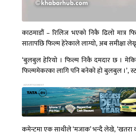
काठमाडौं – रिलिज भएको निकै ढिलो मात्र फिल्
सातापछि फिल्म हेरेकाले लाग्यो, अब समीक्षा लेख्
‘बुलबुल हेरियो । फिल्म निकै दमदार छ । मे
फिल्ममेकरका लागि पनि बनेको हो बुलबुल ।’, स्
कमेन्टमा एक साथीले ‘मजाक’ भन्दै लेखे, ‘खतरा कम