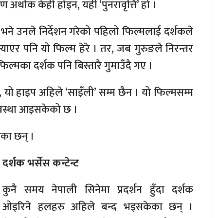
अर्थोक केही होइन, यही ‘पुनरावृत्ति’ हो ।
भने उनले निर्देशन गरेको पहिलो फिल्मलाई दर्शकले
र्‍याएर पनि यो फिल्म हेरे । तर, जब गुरुङले निरन्तर
िल्मका दर्शक पनि बिस्तारै गुमाउँदै गए ।
, यो हाइप अहिले ‘साइँली’ सम्म छैन । यो फिल्मसम्म
े अवस्था आइसकेको छ ।
हेका छन् ।
दर्शक भर्सेस कन्टेन्ट
कुनै समय नेपाली सिनेमा प्रदर्शन हुँदा दर्शक
ओइरिने हलहरु अहिले बन्द भइसकेका छन् ।