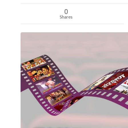
0
Shares