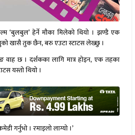
म ‘बुलबुल’ हेर्ने मौका मिलेको थियो । झण्डै एक
नुको खासै तुक छैन, बरु एउटा स्टाटस लेख्छु ।
किङ वाह छ । दर्शकका लागि मात्र होइन, एक तहका
टाटस यस्तो थियो ।
ेडी गर्नुभो । रमाइलो लाग्यो ।’