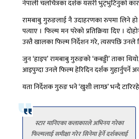
नेपाली चलचित्रका दर्शक यसरी भुट्भुटिनुको कारण 
रामबाबु गुरुङलाई नै उदाहरणका रुपमा लिने हो 
पत्याए । फिल्म मन परेको प्रतिक्रिया दिए । दोहो
उस्तै खालका फिल्म निर्देशन गरे, त्यसपछि उनले फ
जुन ‘हाइप’ रामबाबु गुरुङको ‘कबड्डी’ ताका थियो
आइपुग्दा उनले फिल्म हेरिदिन दर्शक गुहार्नुपर्न
यता निर्देशक गुरुङ भने ‘खुशी लाग्छ’ भन्दै टारिर
स्टार मानिएका कलाकारले अभिनय गरेका
फिल्मलाई समीक्षा गरेर सिनेमा हेर्ने दर्शकलाई