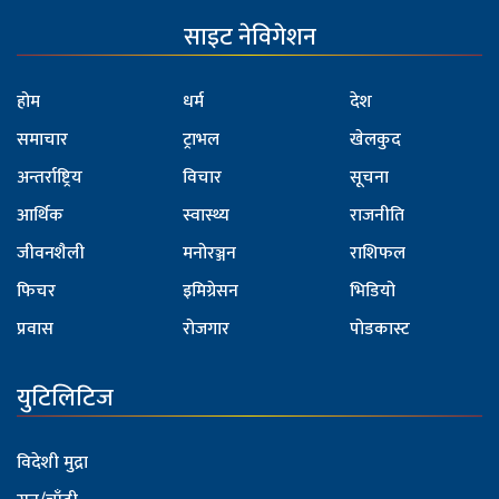
साइट नेविगेशन
होम
धर्म
देश
समाचार
ट्राभल
खेलकुद
अन्तर्राष्ट्रिय
विचार
सूचना
आर्थिक
स्वास्थ्य
राजनीति
जीवनशैली
मनोरञ्जन
राशिफल
फिचर
इमिग्रेसन
भिडियो
प्रवास
रोजगार
पोडकास्ट
युटिलिटिज
विदेशी मुद्रा