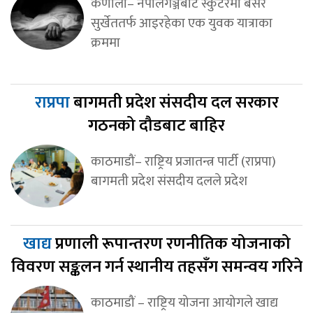
कर्णाली– नेपालगञ्जबाट स्कुटरमा बसेर
सुर्खेततर्फ आइरहेका एक युवक यात्राका
क्रममा
राप्रपा
बागमती प्रदेश संसदीय दल सरकार
गठनको दौडबाट बाहिर
काठमाडौं– राष्ट्रिय प्रजातन्त्र पार्टी (राप्रपा)
बागमती प्रदेश संसदीय दलले प्रदेश
खाद्य
प्रणाली रूपान्तरण रणनीतिक योजनाको
विवरण सङ्कलन गर्न स्थानीय तहसँग समन्वय गरिने
काठमाडौं – राष्ट्रिय योजना आयोगले खाद्य