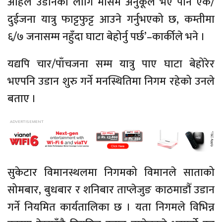
अहिले उडानका लागि मौसम अनुकूल भए पनि एक/
दुईजना यात्रु फाट्टफुट्ट आउने गर्नुभएको छ, कम्तीमा
६/७ जनासम्म नहुँदा घाटा बेहोर्नु पर्छ’–कार्कीले भने ।
यद्यपि चार/पाँचजना सम्म यात्रु पाए घाटा बेहोरेर
भएपनि उडान शुरु गर्ने मनस्थितिमा निगम रहेको उनले
बताए ।
सुकेटार विमानस्थलमा निगमको विमानले साताको
सोमबार, बुधबार र शनिबार ताप्लेजुङ काठमाडौँ उडान
गर्ने नियमित कार्यतालिका छ । यता निगमले विभिन्न