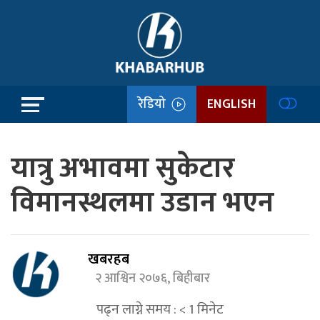
रेडियो
ENGLISH
यात्रु अभावमा सुकेटार
विमानस्थलमा उडान भएन
खबरहब
२ आश्विन २०७६, बिहीबार
पढ्न लाग्ने समय :
< 1
मिनेट