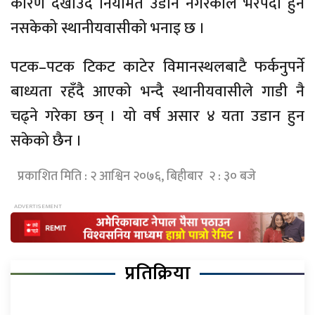
कारण देखाउँदै नियमित उडान नगरेकाले भरपर्दो हुन
नसकेको स्थानीयवासीको भनाइ छ ।
पटक–पटक टिकट काटेर विमानस्थलबाटै फर्कनुपर्ने
बाध्यता रहँदै आएको भन्दै स्थानीयवासीले गाडी नै
चढ्ने गरेका छन् । यो वर्ष असार ४ यता उडान हुन
सकेको छैन ।
प्रकाशित मिति : २ आश्विन २०७६, बिहीबार २ : ३० बजे
प्रतिक्रिया