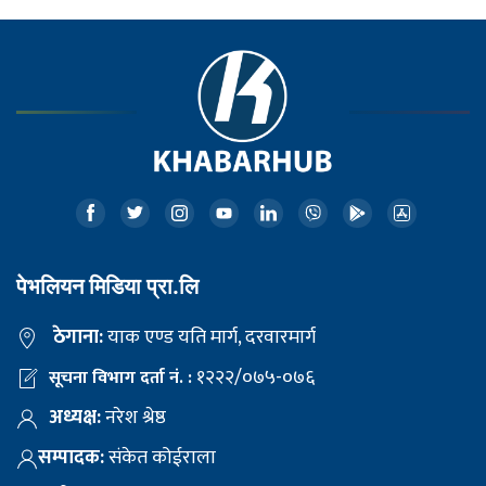
पेभलियन मिडिया प्रा.लि
ठेगाना:
याक एण्ड यति मार्ग, दरवारमार्ग
१२२२/०७५-०७६
सूचना विभाग दर्ता नं. :
अध्यक्ष:
नरेश श्रेष्ठ
सम्पादक:
संकेत कोईराला