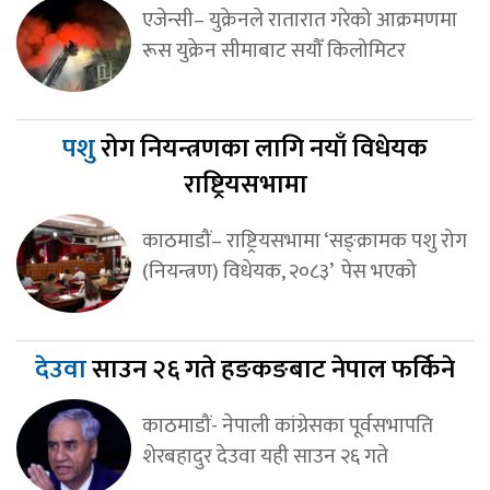
एजेन्सी– युक्रेनले रातारात गरेको आक्रमणमा
रूस युक्रेन सीमाबाट सयौँ किलोमिटर
पशु
रोग नियन्त्रणका लागि नयाँ विधेयक
राष्ट्रियसभामा
काठमाडौं– राष्ट्रियसभामा ‘सङ्क्रामक पशु रोग
(नियन्त्रण) विधेयक, २०८३’ पेस भएको
देउवा
साउन २६ गते हङकङबाट नेपाल फर्किने
काठमाडौं- नेपाली कांग्रेसका पूर्वसभापति
शेरबहादुर देउवा यही साउन २६ गते