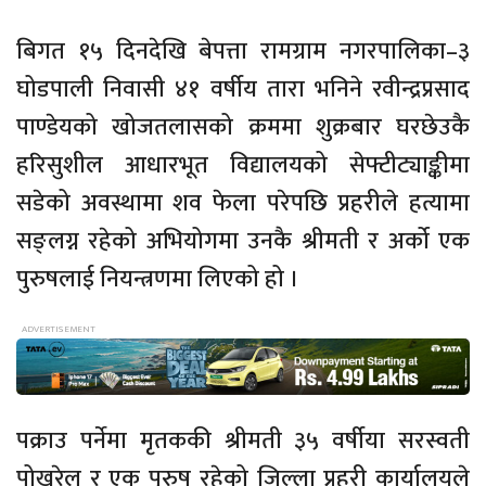
बिगत १५ दिनदेखि बेपत्ता रामग्राम नगरपालिका–३
घोडपाली निवासी ४१ वर्षीय तारा भनिने रवीन्द्रप्रसाद
पाण्डेयको खोजतलासको क्रममा शुक्रबार घरछेउकै
हरिसुशील आधारभूत विद्यालयको सेफ्टीट्याङ्कीमा
सडेको अवस्थामा शव फेला परेपछि प्रहरीले हत्यामा
सङ्लग्न रहेको अभियोगमा उनकै श्रीमती र अर्को एक
पुरुषलाई नियन्त्रणमा लिएको हो ।
पक्राउ पर्नेमा मृतककी श्रीमती ३५ वर्षीया सरस्वती
पोखरेल र एक पुरुष रहेको जिल्ला प्रहरी कार्यालयले