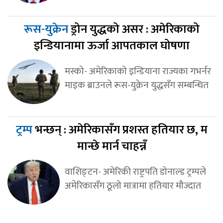
रूस-युक्रेन
ड्रोन युद्धको असर : अमेरिकाको
इन्डियानामा ऊर्जा आपतकाल घोषणा
मस्को- अमेरिकाको इन्डियाना राज्यका गभर्नर
माइक ब्राउनले रूस-युक्रेन युद्धसँग सम्बन्धित
ट्रम्प
भन्छन् : अमेरिकासँग प्रशस्त हतियार छ, म
मान्छे मार्न चाहन्नँ
वाशिङ्टन- अमेरिकी राष्ट्रपति डोनाल्ड ट्रम्पले
अमेरिकासँग ठूलो मात्रामा हतियार मौज्दात