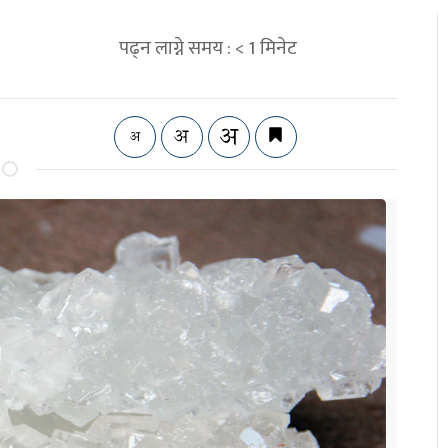
पढ्न लाग्ने समय :
< 1
मिनेट