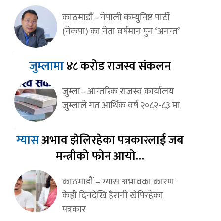
काठमाडौं– नेपाली कम्युनिष्ट पार्टी
(नेकपा) का नेता वर्षमान पुन ‘अनन्त’
जुम्लामा
४८ करोड राजस्व संकलन
जुम्ला– आन्तरिक राजस्व कार्यालय
जुम्लाले गत आर्थिक वर्ष २०८२-८३ मा
ग्यास
अभाव झेलिरहेका पत्रकारलाई जब
मन्त्रीको फोन आयो…
काठमाडौं – ग्यास अभावका कारण
केही दिनदेखि हैरानी खेपिरहेका
पत्रकार