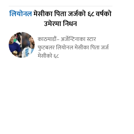
लियोनल
मेसीका पिता जर्जको ६८ वर्षको
उमेरमा निधन
काठमाडौं– अर्जेन्टिनाका स्टार
फुटबलर लियोनल मेसीका पिता जर्ज
मेसीको ६८