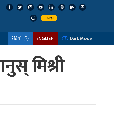
लगइन
रेडियो
ENGLISH
Dark Mode
ुस् मिश्री