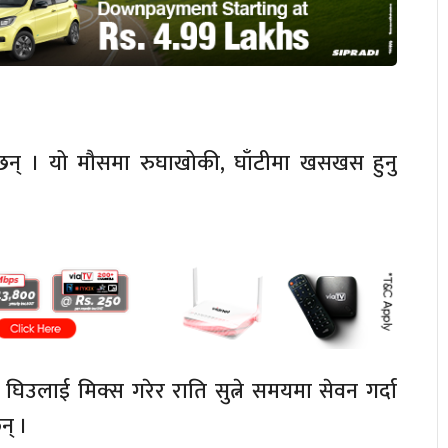
्दछन् । यो मौसमा रुघाखोकी, घाँटीमा खसखस हुनु
 घिउलाई मिक्स गरेर राति सुत्ने समयमा सेवन गर्दा
न् ।