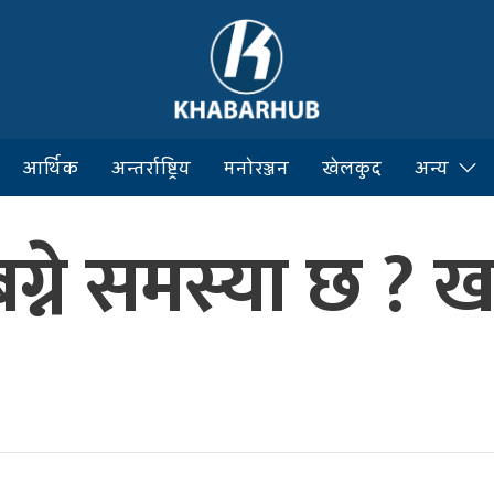
आर्थिक
अन्तर्राष्ट्रिय
मनोरञ्जन
खेलकुद
अन्य
ने समस्या छ ? खान