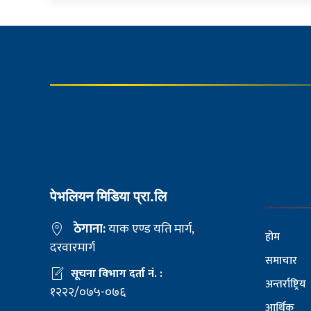
पेभलियन मिडिया प्रा.लि
ठेगाना:
याक एण्ड यति मार्ग,
होम
दरवारमार्ग
समाचार
सूचना विभाग दर्ता नं. :
अन्तर्राष्ट्रिय
१२२२/०७५-०७६
आर्थिक