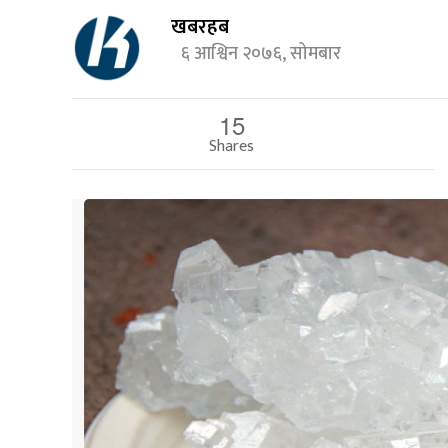
खबरहब
६ आश्विन २०७६, सोमबार
15
Shares