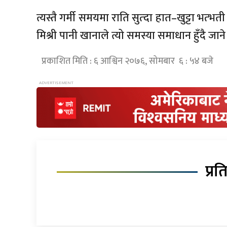
त्यस्तै गर्मी समयमा राति सुत्दा हात–खुट्टा भत
मिश्री पानी खानाले त्यो समस्या समाधान हुँदै जा
प्रकाशित मिति : ६ आश्विन २०७६, सोमबार ६ : ५४ बजे
प्रत