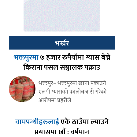
भर्खर
भक्तपुरमा
७ हजार रुपैयाँमा ग्यास बेच्ने
किराना पसल सञ्चालक पक्राउ
भक्तपुर– भक्तपुरमा खाना पकाउने
एलपी ग्यासको कालोबजारी गरेको
आरोपमा प्रहरीले
वामपन्थीहरुलाई
एकै ठाउँमा ल्याउने
प्रयासमा छौँ : वर्षमान