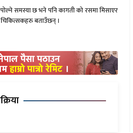
्भती पोल्ने समस्या छ भने पनि कागती को रसमा मिसाएर
ने चिकित्सकहरु बताउँछन् ।
िक्रिया