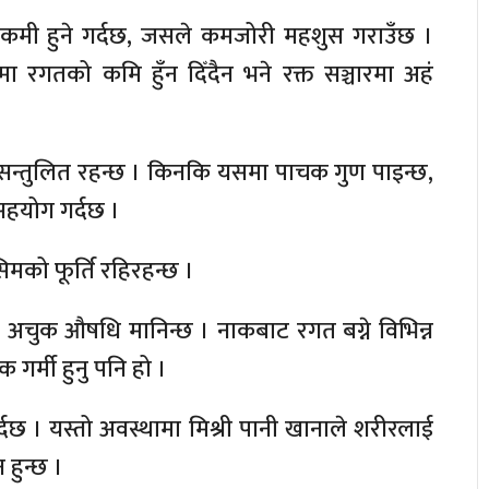
ो कमी हुने गर्दछ, जसले कमजोरी महशुस गराउँछ ।
ा रगतको कमि हुँन दिँदैन भने रक्त सञ्चारमा अहं
पनि सन्तुलित रहन्छ । किनकि यसमा पाचक गुण पाइन्छ,
सहयोग गर्दछ ।
सिमको फूर्ति रहिरहन्छ ।
अचुक औषधि मानिन्छ । नाकबाट रगत बग्ने विभिन्न
र्मी हुनु पनि हो ।
दछ । यस्तो अवस्थामा मिश्री पानी खानाले शरीरलाई
 हुन्छ ।