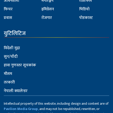
जीवनशैली
मनोरञ्जन
राशिफल
फिचर
इमिग्रेसन
भिडियो
प्रवास
रोजगार
पोडकास्ट
युटिलिटिज
विदेशी मुद्रा
सुन/चाँदी
हावा गुणस्तर सूचकांक
मौसम
तरकारी
नेपाली क्यालेन्डर
Intellectual property of this website, including design and content are of
Pavilion Media Group,
and may not be republished, rewritten, or