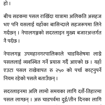
हो ।
बीच सडकमा पसल राखिँदा यात्रामा अलिकति असहज
भए पनि यसलाई यहाँका बासिन्दाले सहजरूपमा लिने
गर्दछन् । नेपालगञ्जको सदरलाइन मुख्य बजारअन्तर्गत
नै पर्दछ ।
नेपालगञ्ज उपमहानगरपालिकाले चाडविशेषमा लाग्ने
पसललाई व्यवस्थित गर्ने प्रयास गर्दै आएको छ । यहाँ
एउटा पसल राखेवापत रु २५० को पर्चा काट्नुपर्ने
नियम रहेको पसले बताउँछन् ।
सदरलाइनमा अलि लामो समयका लागि दशैँ-तिहारमा
पसल लाग्छन् । अरु चाडपर्वमा दुई/तीन दिनका लागि