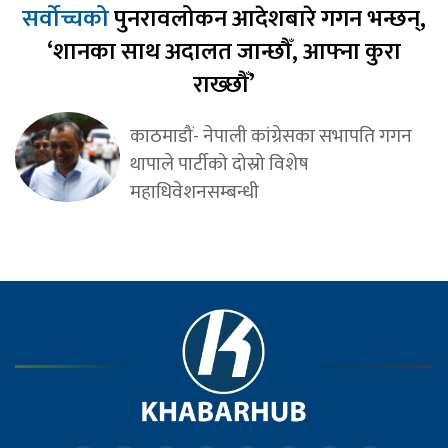
सर्वोच्चको
पुनरावलोकन आदेशबारे गगन भन्छन्,
‘शानका साथ अदालत जान्छौँ, आफ्ना कुरा
राख्छौँ’
काठमाडौं- नेपाली कांग्रेसका सभापति गगन
थापाले पार्टीको दोस्रो विशेष
महाधिवेशनसम्बन्धी