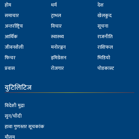
होम
धर्म
देश
समाचार
ट्राभल
खेलकुद
अन्तर्राष्ट्रिय
विचार
सूचना
आर्थिक
स्वास्थ्य
राजनीति
जीवनशैली
मनोरञ्जन
राशिफल
फिचर
इमिग्रेसन
भिडियो
प्रवास
रोजगार
पोडकास्ट
युटिलिटिज
विदेशी मुद्रा
सुन/चाँदी
हावा गुणस्तर सूचकांक
मौसम