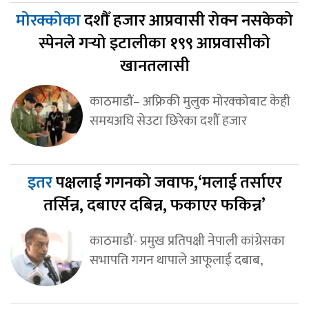
मोरक्कोका
दशौँ हजार आप्रवासी रोक्न नसकेको
स्पेनले गर्‍यो इटालीका १९९ आप्रवासीको
खानतलासी
काठमाडौं– अफ्रिकी मुलुक मोरक्कोबाट केही
समयअघि सेउटा छिरेका दशौँ हजार
इतर
पक्षलाई गगनको जवाफ,‘मलाई तर्साएर
तर्सिन्न, दबाएर दबिन्न, फकाएर फकिन्न’
काठमाडौं- प्रमुख प्रतिपक्षी नेपाली कांग्रेसका
सभापति गगन थापाले आफूलाई दबाब,