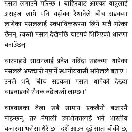
पसल लगाउने गरिन्छ । बाहिरबाट आएका यात्रुलाई
असहज लागे पनि यहाँका रैथानेले बीच सडकमा
लागेका पसललाई स्वभाविकरूपमा लिने मात्रै गरेका
छैनन्, त्यस्तो पसल देखेपछि चाडपर्व भित्रिएको धारणा
बनाउँछन् ।
चारपाङ्ग्रे साधनलाई प्रवेश नदिँदा सडकमा थापेका
पसलले अप्ठ्यारो नपार्ने स्थानीयवासी अनिलले बताए ।
उनले भने, ‘बीच सडकमा पसल थापेको देख्दा
चाडबाडको रौनक बढेजस्तो लाग्छ ।’
चाडवाडका बेला सबै सामान एकलैनी बजारमै
पाइन्छन्, तर नेपाली उपभोक्तालाई भने भारतीय
बजारमा भरोसा धेरै छ । दशैँ आउन दुई साता बाँकी छ,