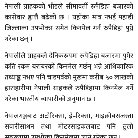
नेपाली ग्राहकको भीडले सीमावर्ती रुपैडिहा बजारको
कारोवार ह्वात्तै बढेको छ । यहाँका मात्र नभई पहाडी
जिल्लाका उपभोक्ता समेत किनमेल गर्न रुपैडिहा पुग्ने
गरेका छन् ।
नेपालीले ग्राहकले दैनिकरूपमा रुपैडिहा बजारमा पुगेर
कति रकम बराबरको किनमेल गर्छन् भन्ने आधिकारिक
तथ्याङ्क नभए पनि चाडपर्वको मुखमा करीब ५० लाखको
हाराहारीमा नेपाली ग्राहकले रुपैडिहामा किनमेल गर्ने
गरेका भारतीय व्यापारीको अनुमान छ ।
नेपालगञ्जबाट अटोरिक्सा, ई–रिक्सा, माइक्रोबसजस्ता
सवारीसाधन तथा मोटरसाइकलबाट पनि ठूलो
सङ्ख्यामा उपभोक्ता किनमेलमा जाने गरेका छन् ।