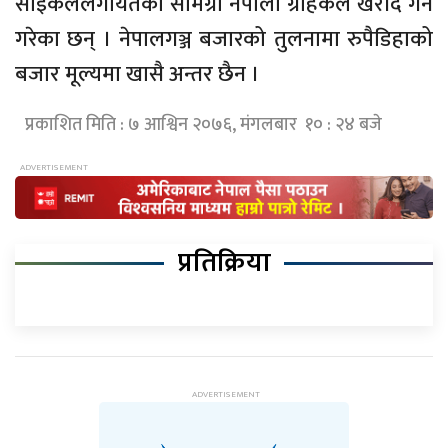
साइकललगायतका सामग्री नेपाली ग्राहकले खरीद गर्ने
गरेका छन् । नेपालगञ्ज बजारको तुलनामा रुपैडिहाको
बजार मूल्यमा खासै अन्तर छैन ।
प्रकाशित मिति : ७ आश्विन २०७६, मंगलबार १० : २४ बजे
प्रतिक्रिया