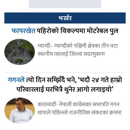
भर्खर
फापरखेत
पहिरोको विकल्पमा मोटरेबल पुल
म्याग्दी– म्याग्दीको पश्चिमी क्षेत्रका तीन वटा
स्थानीय तहलाई जिल्ला सदरमुकाम
गगनले
त्यो दिन सम्झिँदै भने, ‘भदौ २४ गते हाम्रो
परिवारलाई घरभित्रै थुनेर आगो लगाइयो’
काठमाडौं- नेपाली कांग्रेसका सभापति गगन
थापाले पछिल्लो राजनीतिक संकटका क्रममा