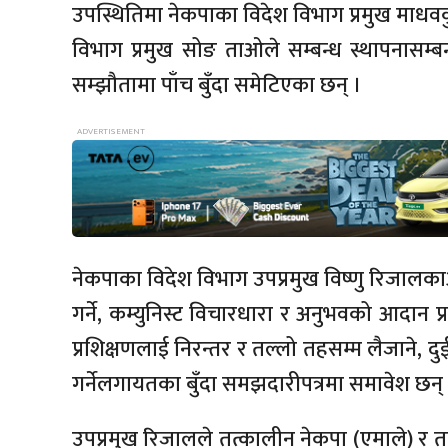
उपस्थितिमा नेकपाका विदेश विभाग प्रमुख माधवकुम
विभाग प्रमुख सोङ ताओले सम्बन्ध स्थापनासम्बन्
सम्झौतामा पाँच बुँदा समेटिएका छन् ।
नेकपाका विदेश विभाग उपप्रमुख विष्णु रिजालकाअ
गर्ने, कम्युनिस्ट विचारधारा र अनुभवको आदान प
प्रशिक्षणलाई निरन्तर र तल्लो तहसम्म लैजाने
गर्नेलगायतका बुँदा समझदारीपत्रमा समावेश छन्
उपप्रमुख रिजालले तत्कालीन नेकपा (एमाले) र तत्क