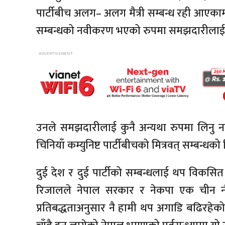
पार्टीबीच अलग– अलग मैत्री सम्बन्ध रही आएकाम
सम्बन्धको नवीकरण भएको रुपमा समझदारीलाई लि
उनले समझदारीलाई कुनै अन्यथा रुपमा लिनु नप
चिनियाँ कम्युनिष्ट पार्टीबीचको मित्रवत् सम्बन्धक
दुई देश र दुई पार्टीको सम्बन्धलाई थप विकसित
रिजालले नेपाल सरकार र नेकपा एक चीन नीति
प्रतिबद्धताअनुसार नै हामी थप अगाडि बढिरहेको स