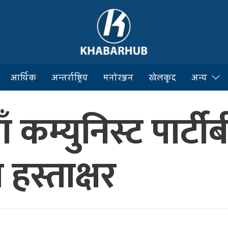
आर्थिक
अन्तर्राष्ट्रिय
मनोरञ्जन
खेलकुद
अन्य
 कम्युनिस्ट पार्टी
हस्ताक्षर