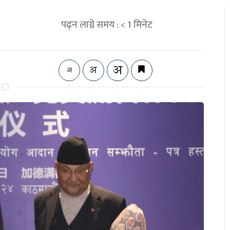
पढ्न लाग्ने समय :
< 1
मिनेट