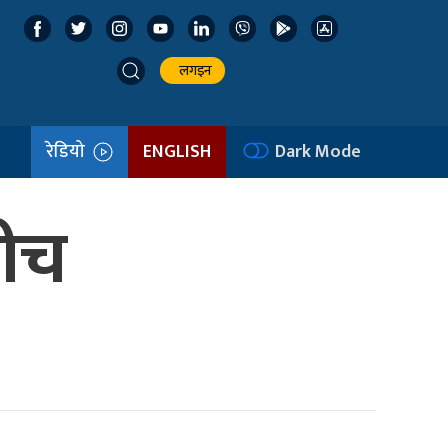
लगइन
रेडियो
ENGLISH
Dark Mode
बीच