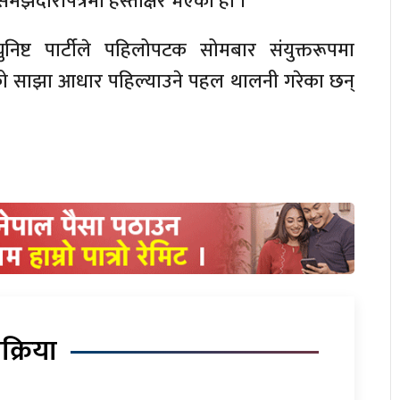
ो समझदारीपत्रमा हस्ताक्षर भएको हो ।
निष्ट पार्टीले पहिलोपटक सोमबार संयुक्तरूपमा
िको साझा आधार पहिल्याउने पहल थालनी गरेका छन्
िक्रिया