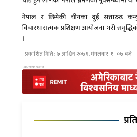
चाँडै हुन लागेको नेपाल भ्रमणको पूर्वसन्ध्यामा य
नेपाल र छिमेकी चीनका दुई सत्तारुढ कम्यु
विचारधारात्मक प्रशिक्षण आयोजना गरी समृद्ध
।
प्रकाशित मिति : ७ आश्विन २०७६, मंगलबार १ : ०७ बजे
प्रत