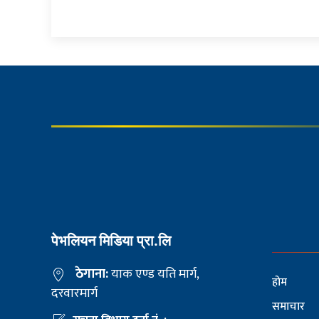
पेभलियन मिडिया प्रा.लि
ठेगाना:
याक एण्ड यति मार्ग,
होम
दरवारमार्ग
समाचार