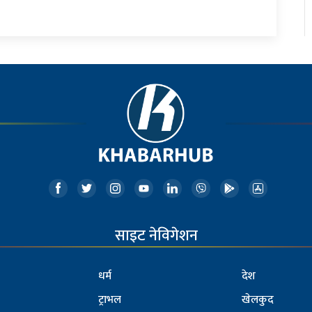
साइट नेविगेशन
धर्म
देश
ट्राभल
खेलकुद