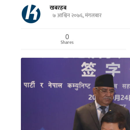
खबरहब
७ आश्विन २०७६, मंगलबार
0
Shares