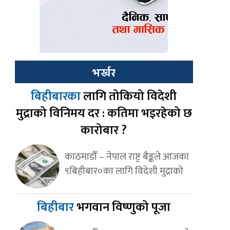
भर्खर
बिहीबारका
लागि तोकियो विदेशी
मुद्राको विनिमय दर : कतिमा भइरहेको छ
कारोबार ?
काठमाडौँ – नेपाल राष्ट्र बैङ्कले आजका
९बिहीबार०का लागि विदेशी मुद्राको
बिहीबार
भगवान विष्णुको पूजा