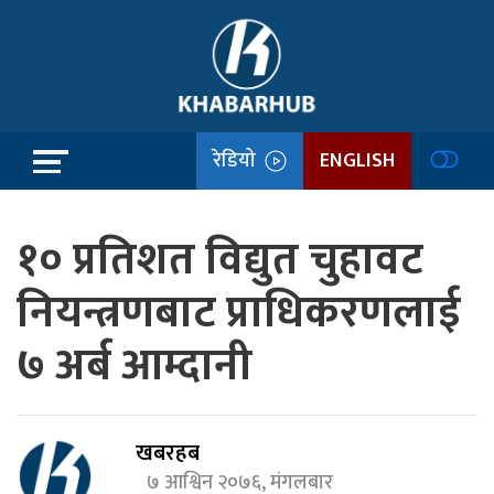
रेडियो
ENGLISH
१० प्रतिशत विद्युत चुहावट
नियन्त्रणबाट प्राधिकरणलाई
७ अर्ब आम्दानी
खबरहब
७ आश्विन २०७६, मंगलबार