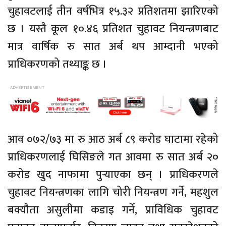
चुहावटलाई तीन वर्षभित्र १५.३२ प्रतिशतमा झारिएको
छ । यस्तै कूल १०.४६ प्रतिशत चुहावट नियन्त्रणबाट
मात्र वार्षिक रु सात अर्ब थप आम्दानी भएको
प्राधिकरणको तथ्याङ्क छ ।
आव ०७२/७३ मा रु आठ अर्ब ८९ करोड घाटामा रहेको
प्राधिकरणलाई घिसिङले गत आवमा रु सात अर्ब २०
करोड खुद नाफामा पुर्‍याएका छन् । प्राधिकरणले
चुहावट नियन्त्रणका लागि चोरी नियन्त्रण गर्ने, महशुल
बक्यौता असुलीमा कडाइ गर्ने, प्राविधिक चुहावट