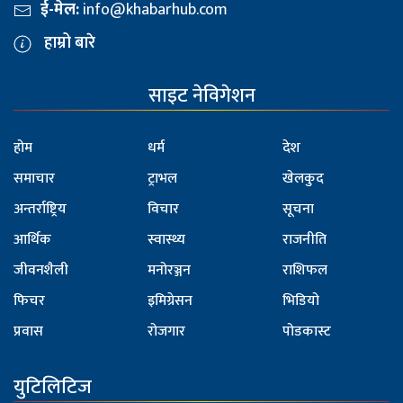
ई-मेल:
info@khabarhub.com
हाम्रो बारे
साइट नेविगेशन
होम
धर्म
देश
समाचार
ट्राभल
खेलकुद
अन्तर्राष्ट्रिय
विचार
सूचना
आर्थिक
स्वास्थ्य
राजनीति
जीवनशैली
मनोरञ्जन
राशिफल
फिचर
इमिग्रेसन
भिडियो
प्रवास
रोजगार
पोडकास्ट
युटिलिटिज