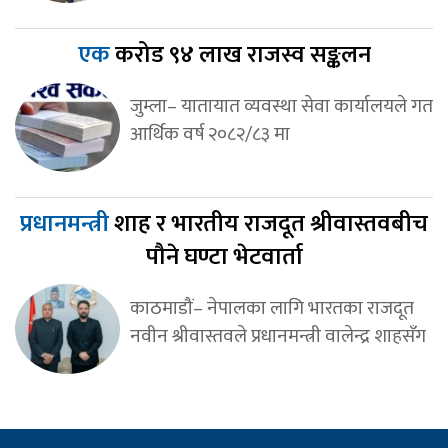
एक
करोड ९४ लाख राजस्व सङ्कलन
जुम्ला– यातायात व्यवस्था सेवा कार्यालयले गत
आर्थिक वर्ष २०८२/८३ मा
प्रधानमन्त्री
शाह र भारतीय राजदूत श्रीवास्तवबीच
पौने घण्टा भेटवार्ता
काठमाडौं– नेपालका लागि भारतका राजदूत
नवीन श्रीवास्तवले प्रधानमन्त्री वालेन्द्र शाहसँग