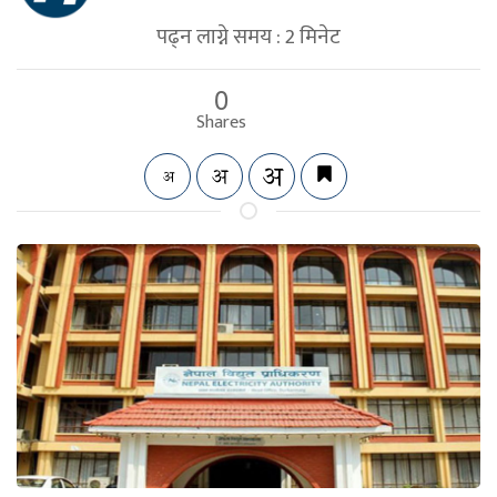
पढ्न लाग्ने समय :
2
मिनेट
0
Shares