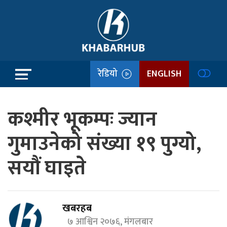
रेडियो
ENGLISH
कश्मीर भूकम्पः ज्यान
गुमाउनेको संख्या १९ पुग्यो,
सयौं घाइते
खबरहब
७ आश्विन २०७६, मंगलबार