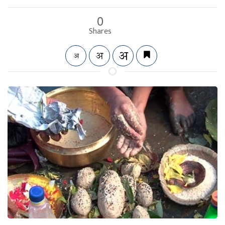
0
Shares