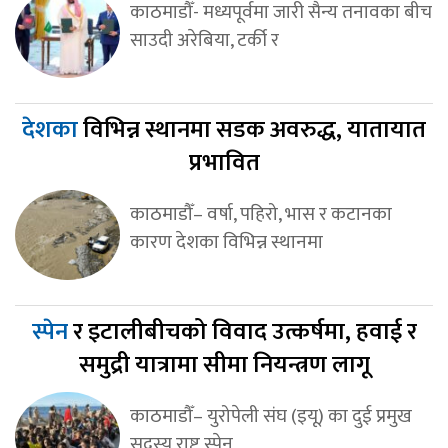
काठमाडौँ- मध्यपूर्वमा जारी सैन्य तनावका बीच
साउदी अरेबिया, टर्की र
देशका
विभिन्न स्थानमा सडक अवरुद्ध, यातायात
प्रभावित
काठमाडौँ– वर्षा, पहिरो, भास र कटानका
कारण देशका विभिन्न स्थानमा
स्पेन
र इटालीबीचको विवाद उत्कर्षमा, हवाई र
समुद्री यात्रामा सीमा नियन्त्रण लागू
काठमाडौँ– युरोपेली संघ (इयू) का दुई प्रमुख
सदस्य राष्ट्र स्पेन