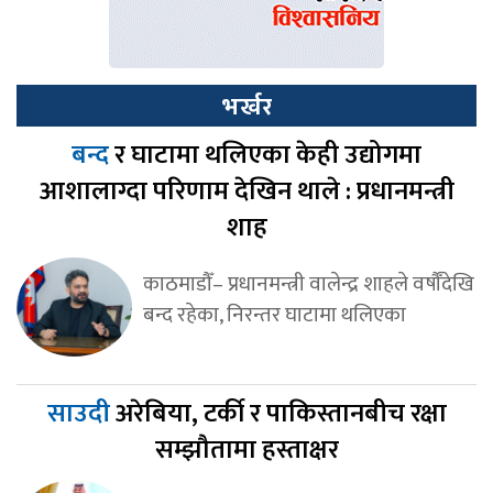
भर्खर
बन्द
र घाटामा थलिएका केही उद्योगमा
आशालाग्दा परिणाम देखिन थाले : प्रधानमन्त्री
शाह
काठमाडौँ– प्रधानमन्त्री वालेन्द्र शाहले वर्षौँदेखि
बन्द रहेका, निरन्तर घाटामा थलिएका
साउदी
अरेबिया, टर्की र पाकिस्तानबीच रक्षा
सम्झौतामा हस्ताक्षर