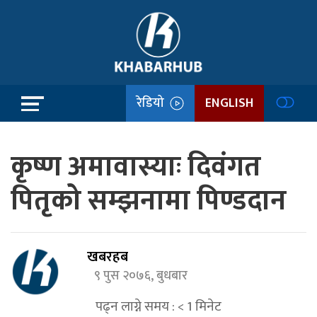
रेडियो
ENGLISH
कृष्ण अमावास्याः दिवंगत
पितृको सम्झनामा पिण्डदान
खबरहब
९ पुस २०७६, बुधबार
पढ्न लाग्ने समय :
< 1
मिनेट