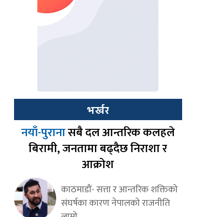
भर्खर
नयाँ-पुराना
सबै दल आन्तरिक कलहले
बिरामी, जनतामा बढ्दैछ निराशा र
आक्रोश
काठमाडौं- सत्ता र आन्तरिक शक्तिको
संघर्षका कारण नेपालको राजनीति
लामो