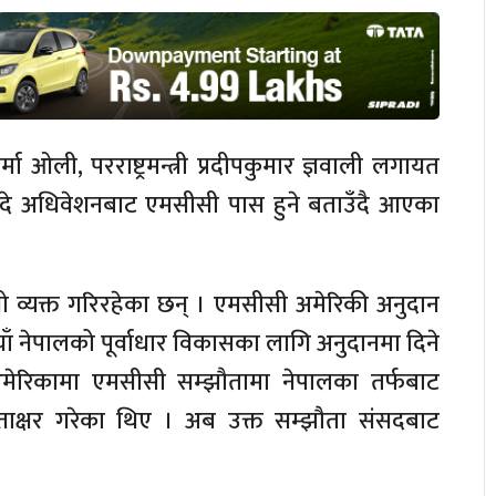
्मा ओली, परराष्ट्रमन्त्री प्रदीपकुमार ज्ञवाली लगायत
उदे अधिवेशनबाट एमसीसी पास हुने बताउँदै आएका
 व्यक्त गरिरहेका छन् । एमसीसी अमेरिकी अनुदान
पैयाँ नेपालको पूर्वाधार विकासका लागि अनुदानमा दिने
ेरिकामा एमसीसी सम्झौतामा नेपालका तर्फबाट
ले हस्ताक्षर गरेका थिए । अब उक्त सम्झौता संसदबाट