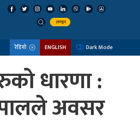
लगइन
रेडियो
ENGLISH
Dark Mode
रुको धारणा :
 नेपालले अवसर