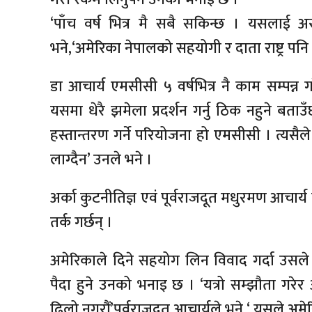
‘पाँच वर्ष भित्र मै सबै सकिन्छ । यसलाई अस्व
भने,‘अमेरिका नेपालको सहयोगी र दाता राष्ट्र पनि 
डा आचार्य एमसीसी ५ वर्षभित्र नै काम सम्पन्न
यसमा धेरै झमेला प्रदर्शन गर्नु ठिक नहुने बताउँ
हस्तान्तरण गर्ने परियोजना हो एमसीसी । त्यस
लाग्दैन’ उनले भने ।
अर्का कुटनीतिज्ञ एवं पूर्वराजदूत मधुरमण आचार्
तर्क गर्छन् ।
अमेरिकाले दिने सहयोग लिन विवाद गर्दा उसले नेप
पैदा हुने उनको भनाइ छ । ‘यत्रो सम्झौता गर
ढिलो नगरौं’पूर्वराजदूत आचार्यले भने,‘ यसले अमे