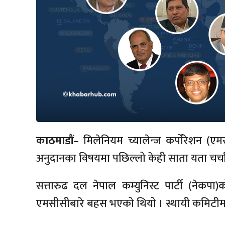
काठमाडौं–
मिलेनियम च्यालेन्ज कर्पोरेशन (एम
अनुदानका विषयमा पछिल्लो केही साता यता चर्
सत्तारुढ दल नेपाल कम्युनिस्ट पार्टी (नेकप
एमसीसीबारे बहस भएको थियो । स्थायी कमिटीमा