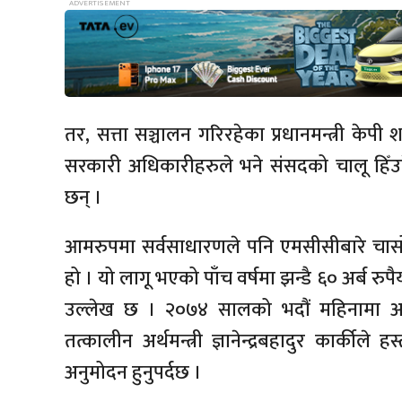
तर, सत्ता सञ्चालन गरिरहेका प्रधानमन्त्री केपी शर
सरकारी अधिकारीहरुले भने संसदको चालू हिँ
छन् ।
आमरुपमा सर्वसाधारणले पनि एमसीसीबारे चासो
हो । यो लागू भएको पाँच वर्षमा झन्डै ६० अर्ब रु
उल्लेख छ । २०७४ सालको भदौं महिनामा अम
तत्कालीन अर्थमन्त्री ज्ञानेन्द्रबहादुर कार्की
अनुमोदन हुनुपर्दछ ।