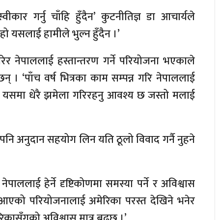
ीकार गर्नु चाँहि हुँदैन’ कुटनीतिज्ञ डा आचार्यले
हो यसलाई हामीले भुल्न हुँदैन ।’
 गरेर नेपाललाई हस्तान्तरण गर्ने परियोजना भएकाले
छन् । ‘पाँच वर्ष भित्रका काम सम्पन्न गरि नेपाललाई
ैले यसमा धेरै झमेला गरिरहनु आवश्य छ जस्तो मलाई
य पनि अनुदान सहयोग लिन यति ठूलो विवाद गर्नै नुहने
ाललाई हेर्ने दृष्टिकोणमा समस्या पर्ने र अविश्वास
ेर आएको परियोजनालाई अमेरिका परस्त देखिने भनेर
रिकासँगको अविश्वास मात्र बढ्छ ।’