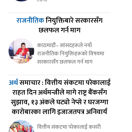
राजनीतिक
नियुक्तिबारे सरकारसँग
छलफल गर्न माग
काठमाडौं– सांसदहरूले नयाँ
राजनीतिक नियुक्तिहरूको विषयमा
सरकारसँग छलफल गर्न माग
अर्थ
समाचार : वित्तीय संकटमा परेकालाई
राहत दिन अर्थमन्त्रीले मागे राष्ट्र बैंकसँग
सुझाव, १३ अंकले घट्यो नेप्से र घरजग्गा
कारोबारका लागि इजाजतपत्र अनिवार्य
वित्तीय संकटमा परेकालाई कसरी