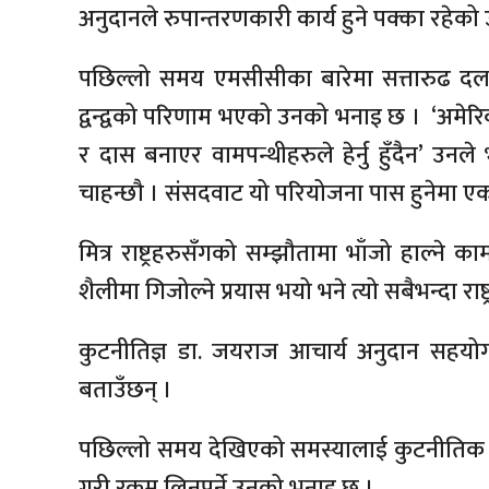
अनुदानले रुपान्तरणकारी कार्य हुने पक्का रहेको
पछिल्लो समय एमसीसीका बारेमा सत्तारुढ दल 
द्वन्द्वको परिणाम भएको उनको भनाइ छ । ‘अमे
र दास बनाएर वामपन्थीहरुले हेर्नु हुँदैन’ उनल
चाहन्छौ । संसदवाट यो परियोजना पास हुनेमा एक
मित्र राष्ट्रहरुसँगको सम्झौतामा भाँजो हाल्ने 
शैलीमा गिजोल्ने प्रयास भयो भने त्यो सबैभन्दा राष्ट्
कुटनीतिज्ञ डा. जयराज आचार्य अनुदान सहय
बताउँछन् ।
पछिल्लो समय देखिएको समस्यालाई कुटनीतिक वार्त
गरी रकम लिनुपर्ने उनको भनाइ छ ।