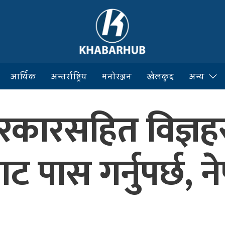
आर्थिक
अन्तर्राष्ट्रिय
मनोरञ्जन
खेलकुद
अन्य
रकारसहित विज्ञह
ाट पास गर्नुपर्छ,