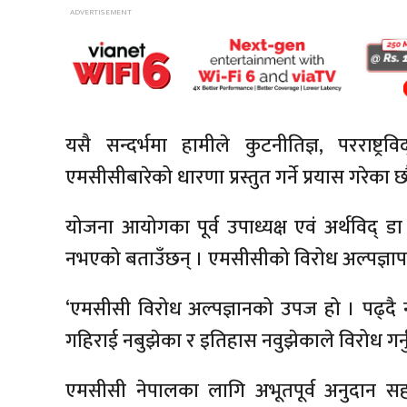
यसै सन्दर्भमा हामीले कुटनीतिज्ञ, परराष्ट्
एमसीसीबारेको धारणा प्रस्तुत गर्ने प्रयास गरेका छौ
योजना आयोगका पूर्व उपाध्यक्ष एवं अर्थविद् डा
नभएको बताउँछन् । एमसीसीको विरोध अल्पज्ञ
‘एमसीसी विरोध अल्पज्ञानको उपज हो । पढ्दै 
गहिराई नबुझेका र इतिहास नवुझेकाले विरोध गर्नुको क
एमसीसी नेपालका लागि अभूतपूर्व अनुदान 