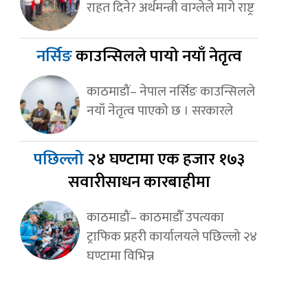
राहत दिने? अर्थमन्त्री वाग्लेले मागे राष्ट्र
नर्सिङ
काउन्सिलले पायो नयाँ नेतृत्व
काठमाडौं– नेपाल नर्सिङ काउन्सिलले
नयाँ नेतृत्व पाएको छ । सरकारले
पछिल्लो
२४ घण्टामा एक हजार १७३
सवारीसाधन कारबाहीमा
काठमाडौं– काठमाडौँ उपत्यका
ट्राफिक प्रहरी कार्यालयले पछिल्लो २४
घण्टामा विभिन्न