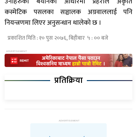
उनीहरुको बयानका आधारमा प्रहरीले अकृति
कस्मेटिक पसलका सञ्चालक अग्रवाललाई पनि
नियन्त्रणमा लिएर अनुसन्धान थालेको छ ।
प्रकाशित मिति : १० पुस २०७६, बिहीबार ५ : ०० बजे
प्रतिक्रिया