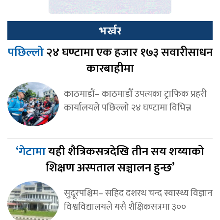
भर्खर
पछिल्लो
२४ घण्टामा एक हजार १७३ सवारीसाधन
कारबाहीमा
काठमाडौं– काठमाडौँ उपत्यका ट्राफिक प्रहरी
कार्यालयले पछिल्लो २४ घण्टामा विभिन्न
‘गेटामा
यही शैत्रिकसत्रदेखि तीन सय शय्याको
शिक्षण अस्पताल सञ्चालन हुन्छ’
सुदूरपश्चिम– सहिद दशरथ चन्द स्वास्थ्य विज्ञान
विश्वविद्यालयले यसै शैक्षिकसत्रमा ३००