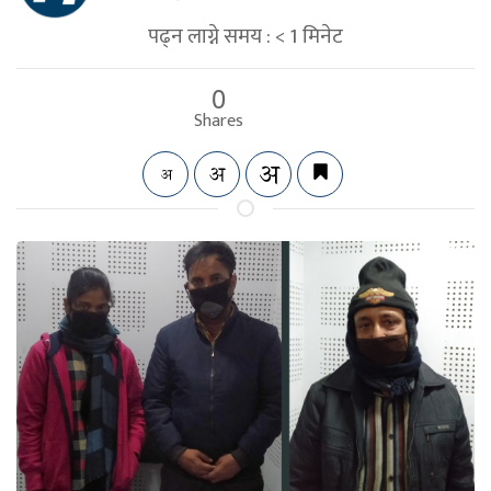
पढ्न लाग्ने समय :
< 1
मिनेट
0
Shares