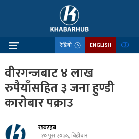
रेडियो
ENGLISH
वीरगन्जबाट ४ लाख
रुपैयाँसहित ३ जना हुण्डी
कारोबार पक्राउ
खबरहब
१० पुस २०७६, बिहीबार