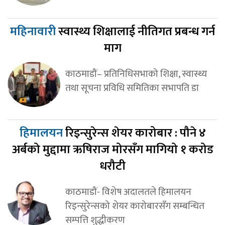
महिनावारी
स्वास्थ्य शिक्षालाई नीतिगत प्रबन्ध गर्न
माग
काठमाडौं– प्रतिनिधिसभाको शिक्षा, स्वास्थ्य
तथा सूचना प्रविधि समितिका सभापति डा
हिमालयन
रिइन्सुरेन्स शेयर कारोबार : पौने ४
अर्बको मुद्दामा ऋषिराज मोरसँग मागियो १ करोड
धरौटी
काठमाडौं- विशेष अदालतले हिमालयन
रिइन्सुरेन्सको शेयर कारोबारसँग सम्बन्धित
सम्पत्ति शुद्धीकरण