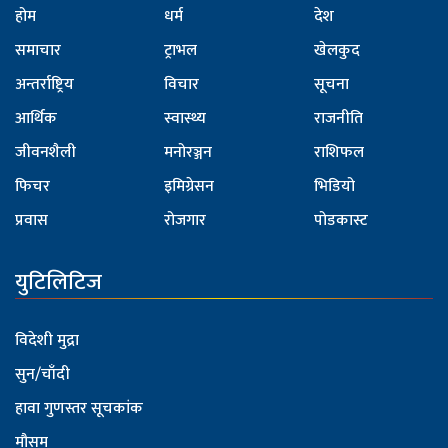
होम
धर्म
देश
समाचार
ट्राभल
खेलकुद
अन्तर्राष्ट्रिय
विचार
सूचना
आर्थिक
स्वास्थ्य
राजनीति
जीवनशैली
मनोरञ्जन
राशिफल
फिचर
इमिग्रेसन
भिडियो
प्रवास
रोजगार
पोडकास्ट
युटिलिटिज
विदेशी मुद्रा
सुन/चाँदी
हावा गुणस्तर सूचकांक
मौसम