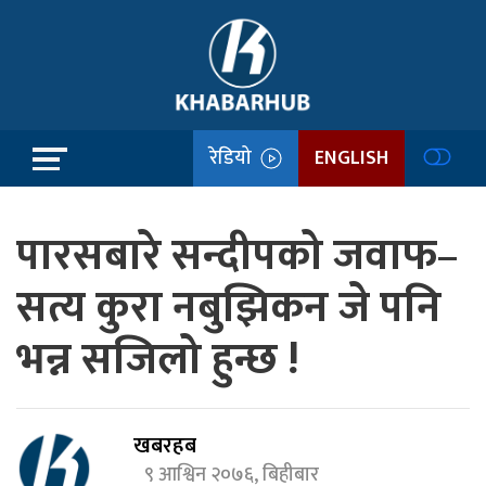
रेडियो
ENGLISH
पारसबारे सन्दीपको जवाफ–
सत्य कुरा नबुझिकन जे पनि
भन्न सजिलो हुन्छ !
खबरहब
९ आश्विन २०७६, बिहीबार