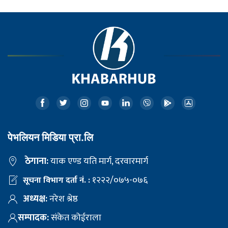
पेभलियन मिडिया प्रा.लि
ठेगाना:
याक एण्ड यति मार्ग, दरवारमार्ग
१२२२/०७५-०७६
सूचना विभाग दर्ता नं. :
अध्यक्ष:
नरेश श्रेष्ठ
सम्पादक:
संकेत कोईराला