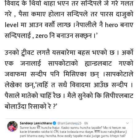
विवाद के थियो थाहा भएन तर सन्दिपले जे गरे गलत
गरे , पैसा कमाए होलान सन्दिपले तर पारस दाजुको
level मा आउन वर्सौ लाग्छ ।नेपालीले नै hero बनाए
सन्दिपलाई , zero नि बनाउन सक्छ्न ।’
उनको ट्वीवट लगत्तै यसबारेमा बहस भएको छ । अर्को
एक जनालाई सापकोटाको ह्यान्डलबाट गएको
जवाफमा सन्दीप पनि मिसिएका छन् ।सापकोटाले
लेखेका छन्,‘त्यहिँ त सधै विवादमा आउँछ सन्दीप ।
पैसाले मातेको चाहिँ रैछ । मैले सुनेको कि सिपीएलबाट
बोलाउँदा रिसाको रे ?’