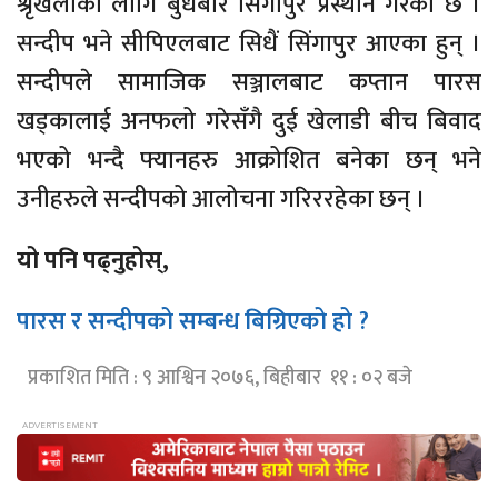
श्रृंखलाका लागि बुधबार सिंगापुर प्रस्थान गरेको छ ।
सन्दीप भने सीपिएलबाट सिधैं सिंगापुर आएका हुन् ।
सन्दीपले सामाजिक सञ्जालबाट कप्तान पारस
खड्कालाई अनफलो गरेसँगै दुई खेलाडी बीच बिवाद
भएको भन्दै फ्यानहरु आक्रोशित बनेका छन् भने
उनीहरुले सन्दीपको आलोचना गरिररहेका छन् ।
यो पनि पढ्नुहोस्,
पारस र सन्दीपको सम्बन्ध बिग्रिएको हो ?
प्रकाशित मिति : ९ आश्विन २०७६, बिहीबार ११ : ०२ बजे