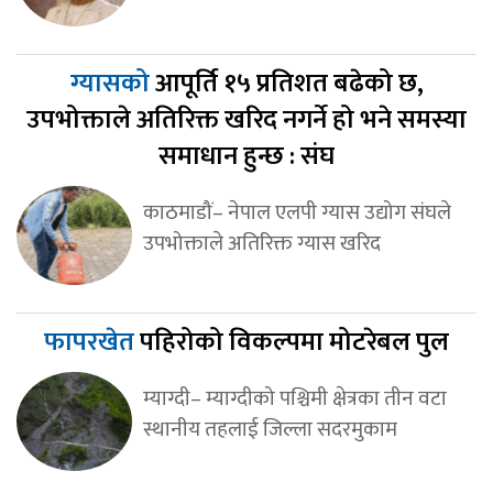
ग्यासको
आपूर्ति १५ प्रतिशत बढेको छ,
उपभोक्ताले अतिरिक्त खरिद नगर्ने हो भने समस्या
समाधान हुन्छ : संघ
काठमाडौं– नेपाल एलपी ग्यास उद्योग संघले
उपभोक्ताले अतिरिक्त ग्यास खरिद
फापरखेत
पहिरोको विकल्पमा मोटरेबल पुल
म्याग्दी– म्याग्दीको पश्चिमी क्षेत्रका तीन वटा
स्थानीय तहलाई जिल्ला सदरमुकाम