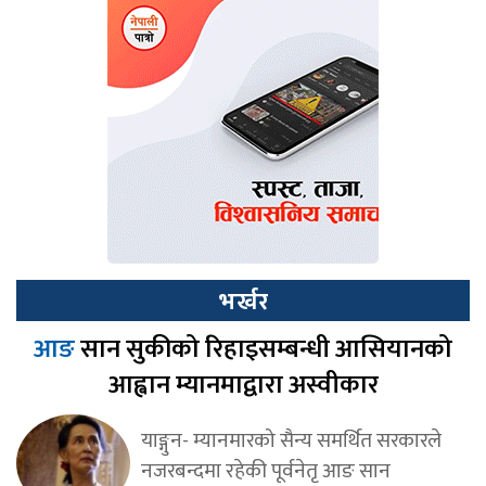
भर्खर
आङ
सान सुकीको रिहाइसम्बन्धी आसियानको
आह्वान म्यानमाद्वारा अस्वीकार
याङ्गुन- म्यानमारको सैन्य समर्थित सरकारले
नजरबन्दमा रहेकी पूर्वनेतृ आङ सान