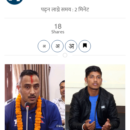
पढ्न लाग्ने समय :
2
मिनेट
18
Shares