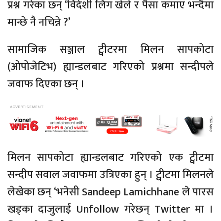
प्रश्न गरेका छन् ‘विदेशी लिग खेले र पैसा कमाए भन्दैमा
मान्छे नै नचिन्ने ?’
सामाजिक सञ्जाल ट्वीटरमा मिलन सापकोटा
(ओपोजेटिभ) ह्यान्डलबाट गरिएको प्रश्नमा सन्दीपले
जवाफ दिएका छन् ।
मिलन सापकोटा ह्यान्डलबाट गरिएको एक ट्वीटमा
सन्दीप सवाल जवाफमा उत्रिएका हुन् । ट्वीटमा मिलनले
लेखेका छन् ‘भनेसी Sandeep Lamichhane ले पारस
खड्का दाजुलाई Unfollow गरेछन् Twitter मा ।