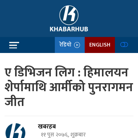
रेडियो
ENGLISH
ए डिभिजन लिग : हिमालयन
शेर्पामाथि आर्मीको पुनरागमन
जीत
खबरहब
११ पुस २०७६, शुक्रबार