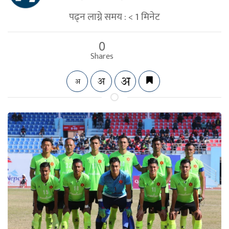
पढ्न लाग्ने समय :
< 1
मिनेट
0
Shares