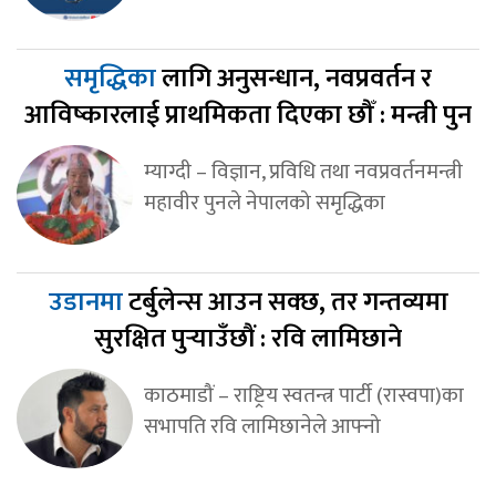
समृद्धिका
लागि अनुसन्धान, नवप्रवर्तन र
आविष्कारलाई प्राथमिकता दिएका छौँ : मन्त्री पुन
म्याग्दी – विज्ञान, प्रविधि तथा नवप्रवर्तनमन्त्री
महावीर पुनले नेपालको समृद्धिका
उडानमा
टर्बुलेन्स आउन सक्छ, तर गन्तव्यमा
सुरक्षित पुर्‍याउँछौं : रवि लामिछाने
काठमाडौं – राष्ट्रिय स्वतन्त्र पार्टी (रास्वपा)का
सभापति रवि लामिछानेले आफ्नो