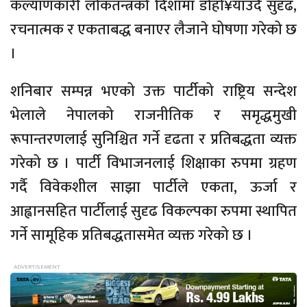
कल्याणकारी लोकतन्त्रको दिशामा डोहो¥याउँदै सुदृढ,
रचनात्मक र एकताबद्ध बनाएर लैजाने घोषणा गरेको छ
।
शनिबार सम्पन्न भएको उक्त पार्टीको राष्ट्रिय सन्देश
भेलाले नेपालको राजनीतिक र समृद्धमुखी
रूपान्तरणलाई सुनिश्चित गर्ने दृढता र प्रतिबद्धता व्यक्त
गरेको छ । पार्टी विभाजनलाई शिक्षाका रुपमा ग्रहण
गर्दै विवेकशील साझा पार्टीले एकता, ऊर्जा र
आह्वानसहित पार्टीलाई सुदृढ विकल्पका रुपमा स्थापित
गर्ने सामूहिक प्रतिबद्धतासमेत व्यक्त गरेको छ ।