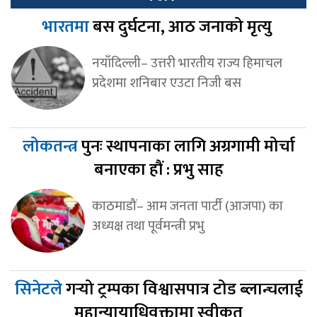
भारतमा
बस दुर्घटना, आठ जनाको मृत्यु
नयाँदिल्ली– उत्तरी भारतीय राज्य हिमाचल
प्रदेशमा शनिबार एउटा निजी बस
लोकतन्त्र
पुनः स्थापनाका लागि अग्रगामी मोर्चा
बनाएका हौं : प्रभु साह
काठमाडौं– आम जनता पार्टी (आजपा) का
अध्यक्ष तथा पूर्वमन्त्री प्रभु
सिनेटले
गर्‍यो ट्रम्पका विश्वासपात्र टोड ब्लान्चलाई
महान्यायाधिवक्तामा स्वीकृत