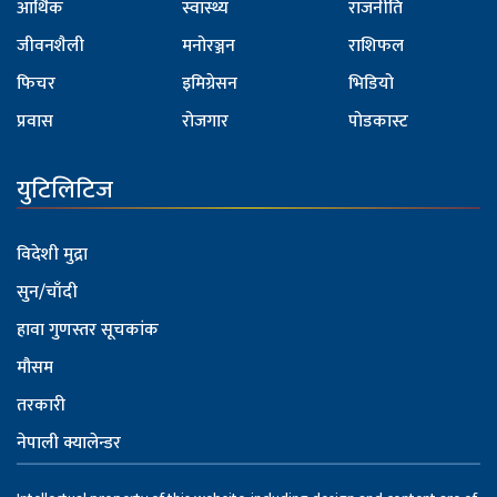
आर्थिक
स्वास्थ्य
राजनीति
जीवनशैली
मनोरञ्जन
राशिफल
फिचर
इमिग्रेसन
भिडियो
प्रवास
रोजगार
पोडकास्ट
युटिलिटिज
विदेशी मुद्रा
सुन/चाँदी
हावा गुणस्तर सूचकांक
मौसम
तरकारी
नेपाली क्यालेन्डर