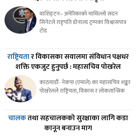
वाशिङ्टन– अमेरिकाको माथिल्लो सदन
सिनेटले राष्ट्रपति डोनाल्ड ट्रम्पका विश्वासपात्र
टोड
राष्ट्रियता
र विकासका सवालमा संविधान पक्षधर
शक्ति एकजुट हुनुपर्छ : महासचिव पोखरेल
काठमाडौं- नेकपा (एमाले) का महासचिव शङ्कर
पोखरेलले राष्ट्रियता, विकास र लोकतान्त्रिक
चालक
तथा सहचालकको सुरक्षाका लागि कडा
कानून बनाउन माग