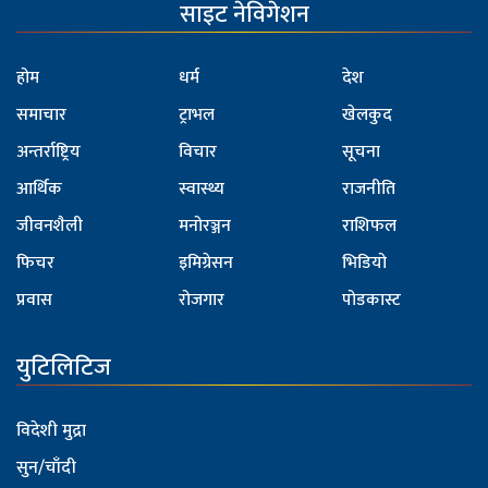
साइट नेविगेशन
होम
धर्म
देश
समाचार
ट्राभल
खेलकुद
अन्तर्राष्ट्रिय
विचार
सूचना
आर्थिक
स्वास्थ्य
राजनीति
जीवनशैली
मनोरञ्जन
राशिफल
फिचर
इमिग्रेसन
भिडियो
प्रवास
रोजगार
पोडकास्ट
युटिलिटिज
विदेशी मुद्रा
सुन/चाँदी