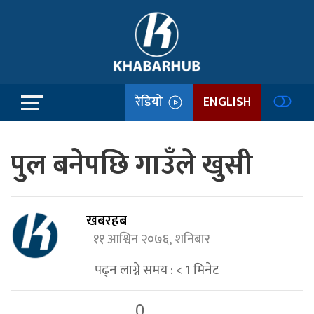
रेडियो
ENGLISH
पुल बनेपछि गाउँले खुसी
खबरहब
११ आश्विन २०७६, शनिबार
पढ्न लाग्ने समय :
< 1
मिनेट
0